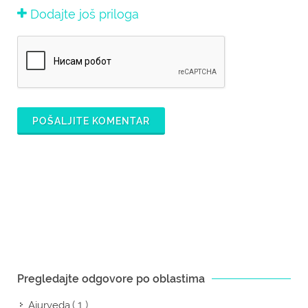
Dodajte još priloga
POŠALJITE KOMENTAR
Pregledajte odgovore po oblastima
( 1 )
Ajurveda