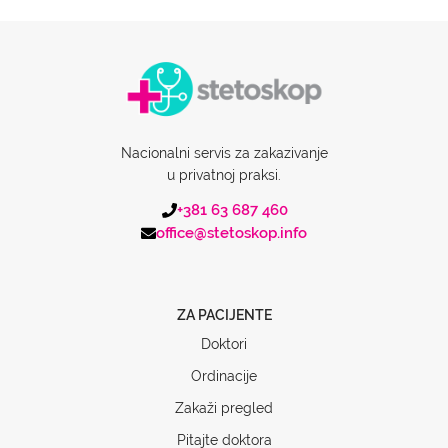
Nacionalni servis za zakazivanje
u privatnoj praksi.
+381 63 687 460
office@stetoskop.info
ZA PACIJENTE
Doktori
Ordinacije
Zakaži pregled
Pitajte doktora