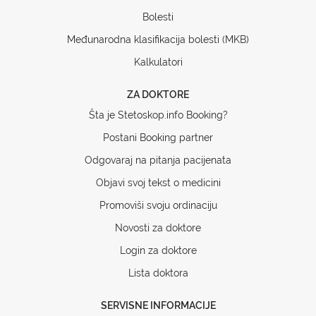
Bolesti
Međunarodna klasifikacija bolesti (MKB)
Kalkulatori
ZA DOKTORE
Šta je Stetoskop.info Booking?
Postani Booking partner
Odgovaraj na pitanja pacijenata
Objavi svoj tekst o medicini
Promoviši svoju ordinaciju
Novosti za doktore
Login za doktore
Lista doktora
SERVISNE INFORMACIJE