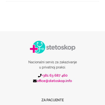
Nacionalni servis za zakazivanje
u privatnoj praksi.
+381 63 687 460
office@stetoskop.info
ZA PACIJENTE