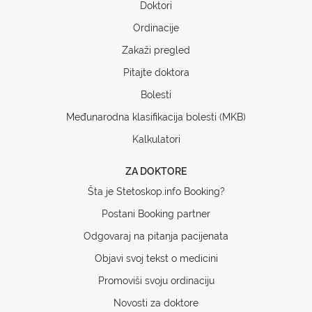
Doktori
Ordinacije
Zakaži pregled
Pitajte doktora
Bolesti
Međunarodna klasifikacija bolesti (MKB)
Kalkulatori
ZA DOKTORE
Šta je Stetoskop.info Booking?
Postani Booking partner
Odgovaraj na pitanja pacijenata
Objavi svoj tekst o medicini
Promoviši svoju ordinaciju
Novosti za doktore