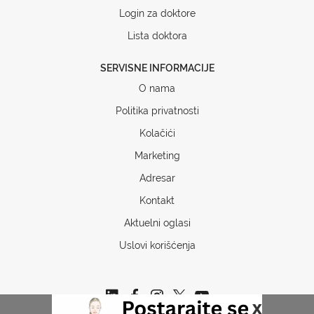
Login za doktore
Lista doktora
SERVISNE INFORMACIJE
O nama
Politika privatnosti
Kolačići
Marketing
Adresar
Kontakt
Aktuelni oglasi
Uslovi korišćenja
x