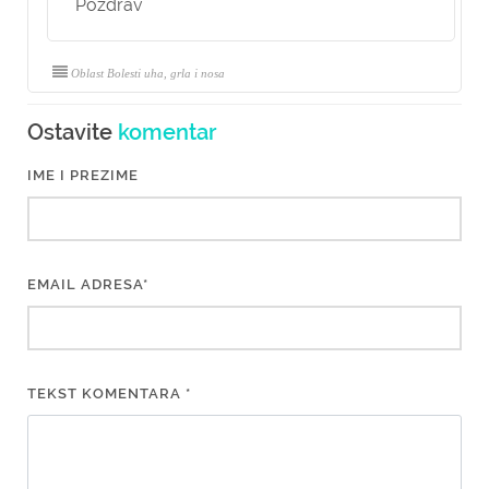
Pozdrav
Oblast Bolesti uha, grla i nosa
Ostavite
komentar
IME I PREZIME
EMAIL ADRESA*
TEKST KOMENTARA *