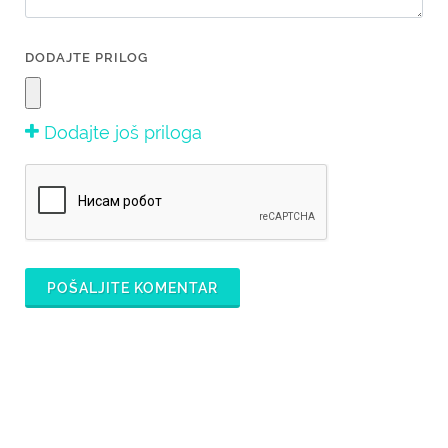
DODAJTE PRILOG
Dodajte još priloga
POŠALJITE KOMENTAR