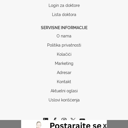
Login za doktore
Lista doktora
SERVISNE INFORMACIJE
O nama
Politika privatnosti
Kolačići
Marketing
Adresar
Kontakt
Aktuelni oglasi
Uslovi korišćenja
x