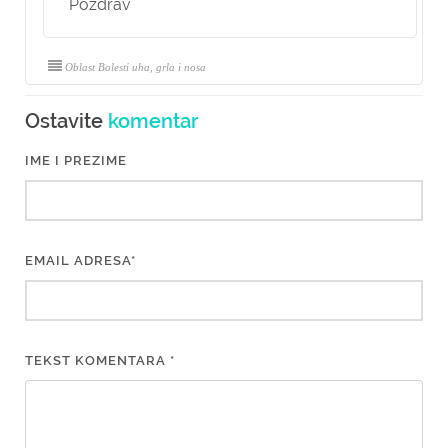
Pozdrav
Oblast Bolesti uha, grla i nosa
Ostavite
komentar
IME I PREZIME
EMAIL ADRESA*
TEKST KOMENTARA *