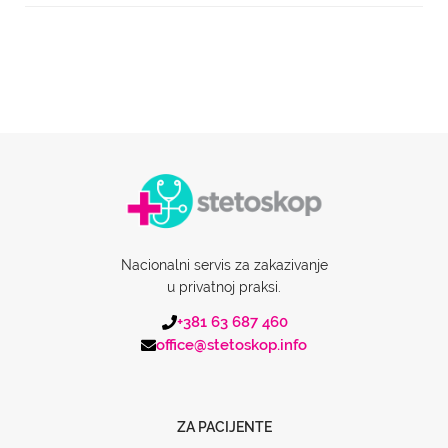
Nacionalni servis za zakazivanje
u privatnoj praksi.
+381 63 687 460
office@stetoskop.info
ZA PACIJENTE