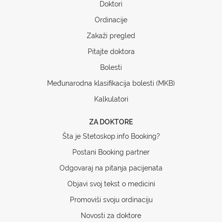
Doktori
Ordinacije
Zakaži pregled
Pitajte doktora
Bolesti
Međunarodna klasifikacija bolesti (MKB)
Kalkulatori
ZA DOKTORE
Šta je Stetoskop.info Booking?
Postani Booking partner
Odgovaraj na pitanja pacijenata
Objavi svoj tekst o medicini
Promoviši svoju ordinaciju
Novosti za doktore