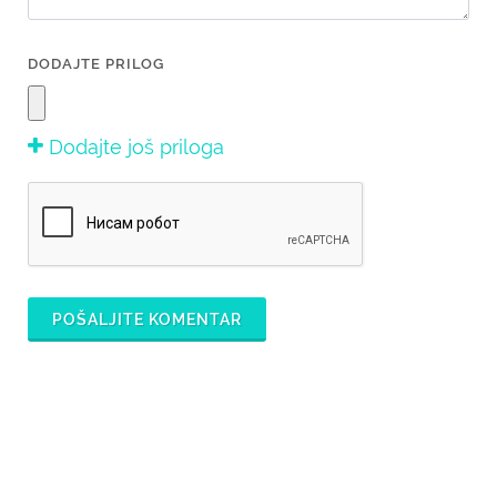
DODAJTE PRILOG
Dodajte još priloga
POŠALJITE KOMENTAR