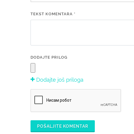
TEKST KOMENTARA *
DODAJTE PRILOG
Dodajte još priloga
POŠALJITE KOMENTAR