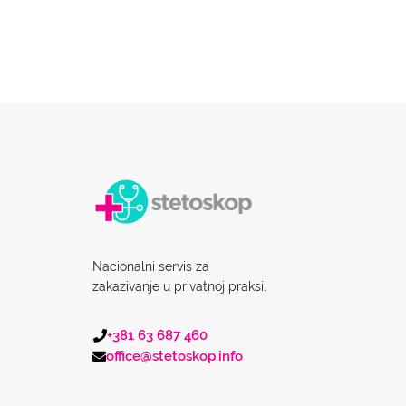
Nacionalni servis za
zakazivanje u privatnoj praksi.
+381 63 687 460
office@stetoskop.info