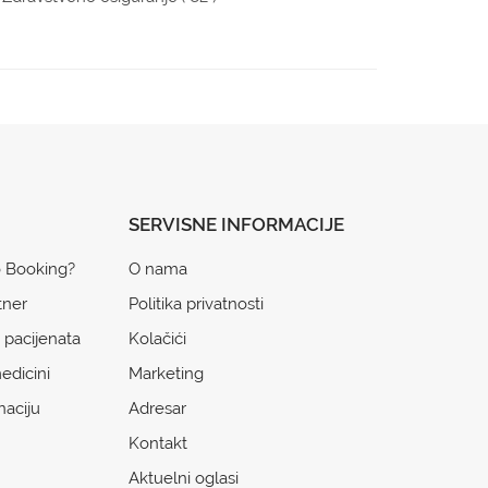
SERVISNE INFORMACIJE
o Booking?
O nama
tner
Politika privatnosti
 pacijenata
Kolačići
edicini
Marketing
naciju
Adresar
Kontakt
Aktuelni oglasi