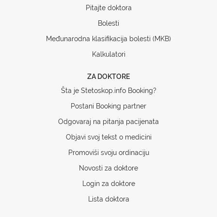
Pitajte doktora
Bolesti
Međunarodna klasifikacija bolesti (MKB)
Kalkulatori
ZA DOKTORE
Šta je Stetoskop.info Booking?
Postani Booking partner
Odgovaraj na pitanja pacijenata
Objavi svoj tekst o medicini
Promoviši svoju ordinaciju
Novosti za doktore
Login za doktore
Lista doktora