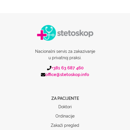
Nacionalni servis za zakazivanje
u privatnoj praksi.
+381 63 687 460
office@stetoskop.info
ZA PACIJENTE
Doktori
Ordinacije
Zakaži pregled