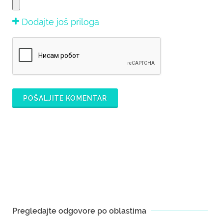
Dodajte još priloga
POŠALJITE KOMENTAR
Pregledajte odgovore po oblastima