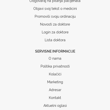
Odgovaraj na pitanja pacijenata
Objavi svoj tekst o medicini
Promoviši svoju ordinaciju
Novosti za doktore
Login za doktore
Lista doktora
SERVISNE INFORMACIJE
O nama
Politika privatnosti
Kolačići
Marketing
Adresar
Kontakt
Aktuelni oglasi