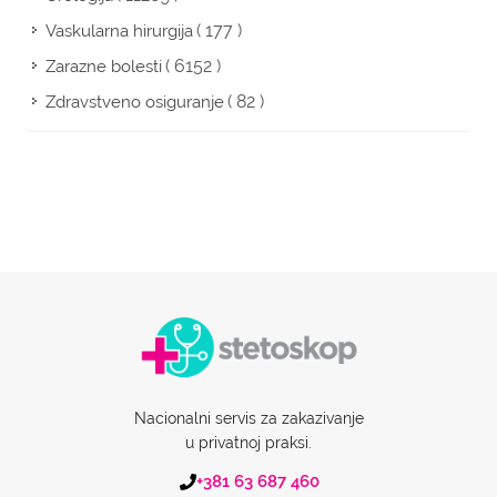
( 177 )
Vaskularna hirurgija
( 6152 )
Zarazne bolesti
( 82 )
Zdravstveno osiguranje
Nacionalni servis za zakazivanje
u privatnoj praksi.
+381 63 687 460