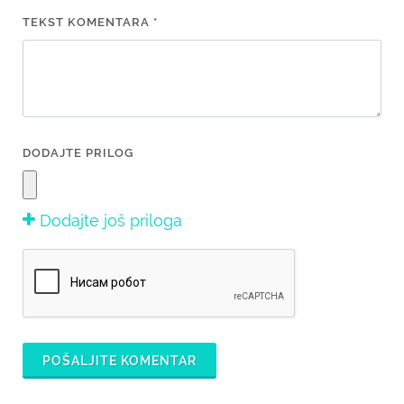
TEKST KOMENTARA *
DODAJTE PRILOG
Dodajte još priloga
POŠALJITE KOMENTAR