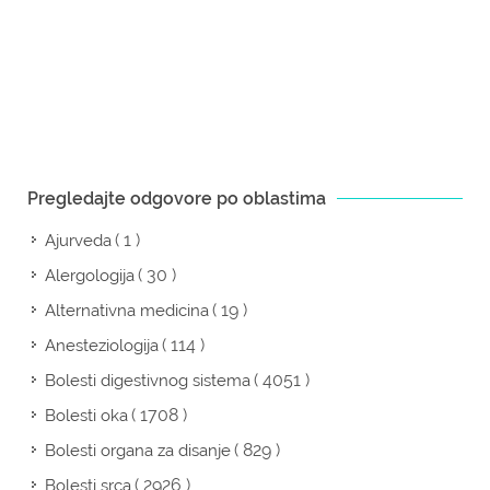
Pregledajte odgovore po oblastima
( 1 )
Ajurveda
( 30 )
Alergologija
( 19 )
Alternativna medicina
( 114 )
Anesteziologija
( 4051 )
Bolesti digestivnog sistema
( 1708 )
Bolesti oka
( 829 )
Bolesti organa za disanje
( 2926 )
Bolesti srca