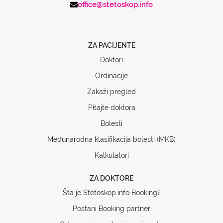
office@stetoskop.info
ZA PACIJENTE
Doktori
Ordinacije
Zakaži pregled
Pitajte doktora
Bolesti
Međunarodna klasifikacija bolesti (MKB)
Kalkulatori
ZA DOKTORE
Šta je Stetoskop.info Booking?
Postani Booking partner