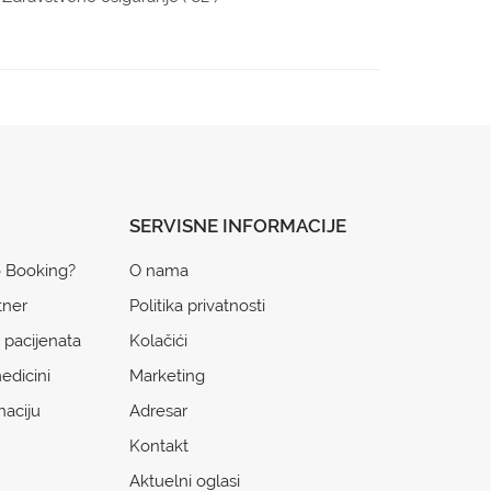
SERVISNE INFORMACIJE
o Booking?
O nama
tner
Politika privatnosti
 pacijenata
Kolačići
edicini
Marketing
naciju
Adresar
Kontakt
Aktuelni oglasi