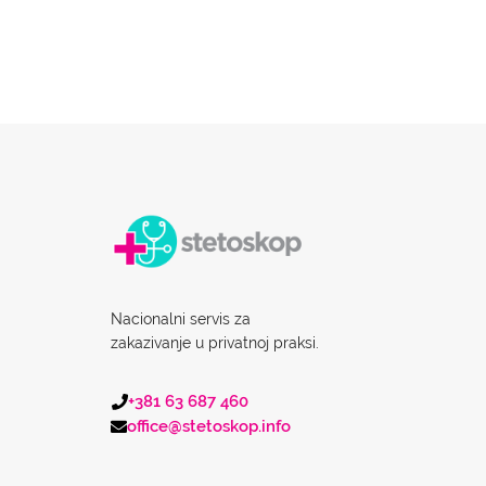
Nacionalni servis za
zakazivanje u privatnoj praksi.
+381 63 687 460
office@stetoskop.info