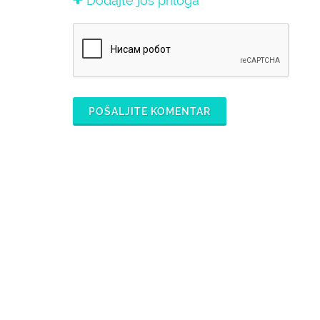
Dodajte još priloga
POŠALJITE KOMENTAR