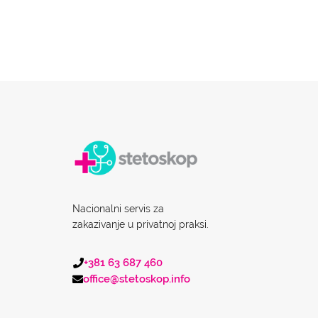
Nacionalni servis za
zakazivanje u privatnoj praksi.
+381 63 687 460
office@stetoskop.info