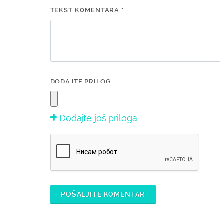
TEKST KOMENTARA *
DODAJTE PRILOG
Dodajte još priloga
POŠALJITE KOMENTAR