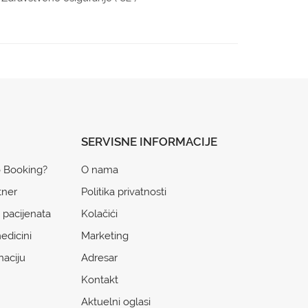
SERVISNE INFORMACIJE
o Booking?
O nama
tner
Politika privatnosti
 pacijenata
Kolačići
edicini
Marketing
naciju
Adresar
Kontakt
Aktuelni oglasi