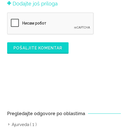
Dodajte još priloga
POŠALJITE KOMENTAR
Pregledajte odgovore po oblastima
( 1 )
Ajurveda