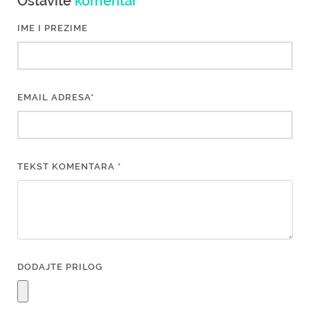
Ostavite
komentar
IME I PREZIME
EMAIL ADRESA*
TEKST KOMENTARA *
DODAJTE PRILOG