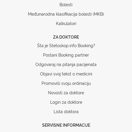
Bolesti
Međunarodna klasifikacija bolesti (MKB)
Kalkulatori
ZA DOKTORE
Šta je Stetoskop.info Booking?
Postani Booking partner
Odgovaraj na pitanja pacijenata
Objavi svoj tekst o medicini
Promoviši svoju ordinaciju
Novosti za doktore
Login za doktore
Lista doktora
SERVISNE INFORMACIJE