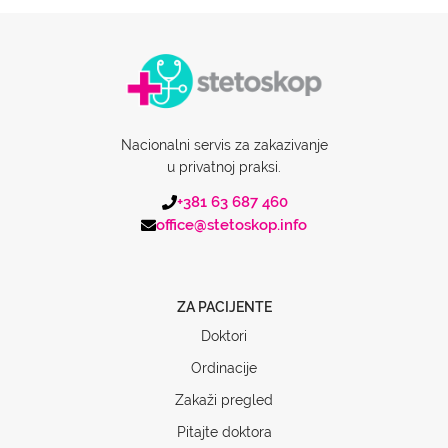
Nacionalni servis za zakazivanje
u privatnoj praksi.
+381 63 687 460
office@stetoskop.info
ZA PACIJENTE
Doktori
Ordinacije
Zakaži pregled
Pitajte doktora