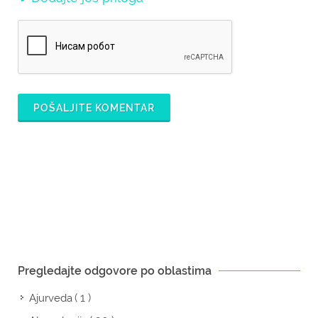
POŠALJITE KOMENTAR
Pregledajte odgovore po oblastima
( 1 )
Ajurveda