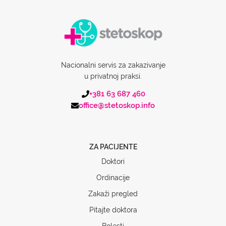
Nacionalni servis za zakazivanje
u privatnoj praksi.
+381 63 687 460
office@stetoskop.info
ZA PACIJENTE
Doktori
Ordinacije
Zakaži pregled
Pitajte doktora
Bolesti