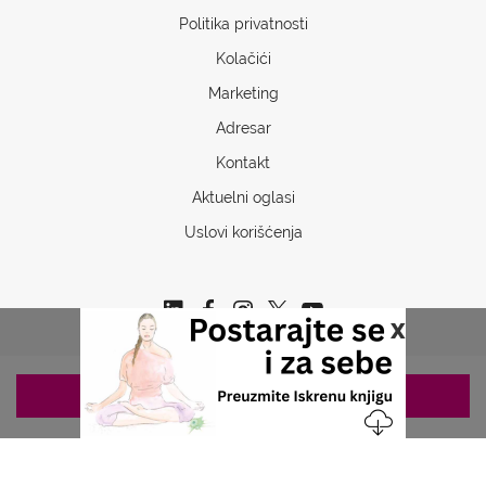
Politika privatnosti
Kolačići
Marketing
Adresar
Kontakt
Aktuelni oglasi
Uslovi korišćenja
x
ZAKAZIVANJE 063/687-460
Copyrights © 2026 Sva prava www.stetoskop.info