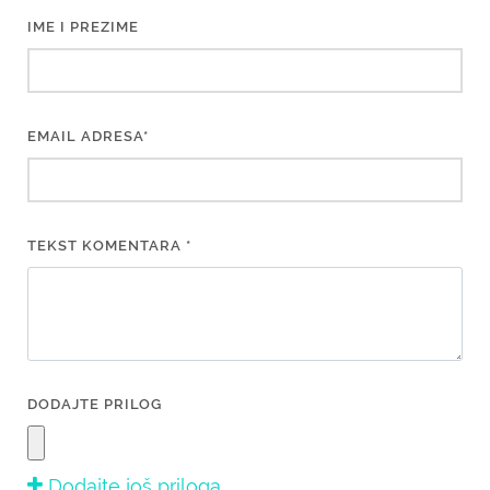
IME I PREZIME
EMAIL ADRESA*
TEKST KOMENTARA *
DODAJTE PRILOG
Dodajte još priloga