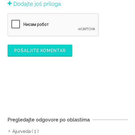
Dodajte još priloga
POŠALJITE KOMENTAR
Pregledajte odgovore po oblastima
( 1 )
Ajurveda