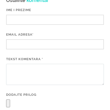
Ostavite
komentar
IME I PREZIME
EMAIL ADRESA*
TEKST KOMENTARA *
DODAJTE PRILOG