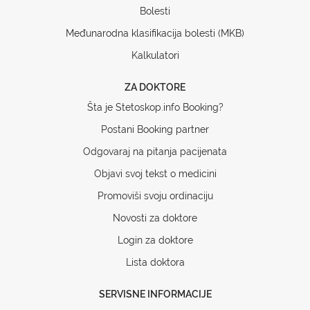
Bolesti
Međunarodna klasifikacija bolesti (MKB)
Kalkulatori
ZA DOKTORE
Šta je Stetoskop.info Booking?
Postani Booking partner
Odgovaraj na pitanja pacijenata
Objavi svoj tekst o medicini
Promoviši svoju ordinaciju
Novosti za doktore
Login za doktore
Lista doktora
SERVISNE INFORMACIJE