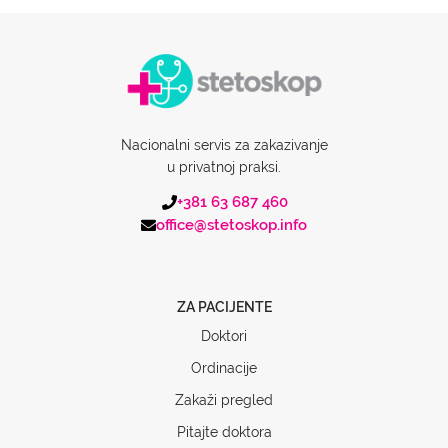
Nacionalni servis za zakazivanje
u privatnoj praksi.
+381 63 687 460
office@stetoskop.info
ZA PACIJENTE
Doktori
Ordinacije
Zakaži pregled
Pitajte doktora