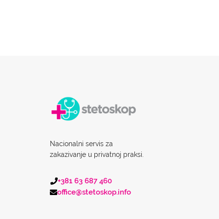
Nacionalni servis za
zakazivanje u privatnoj praksi.
+381 63 687 460
office@stetoskop.info