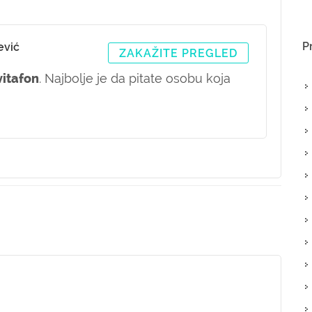
P
ević
ZAKAŽITE PREGLED
vitafon
. Najbolje je da pitate osobu koja