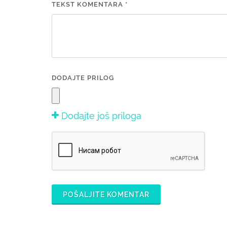
TEKST KOMENTARA *
DODAJTE PRILOG
Dodajte još priloga
POŠALJITE KOMENTAR