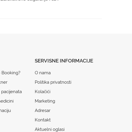
SERVISNE INFORMACIJE
o Booking?
O nama
tner
Politika privatnosti
 pacijenata
Kolačići
edicini
Marketing
naciju
Adresar
Kontakt
Aktuelni oglasi