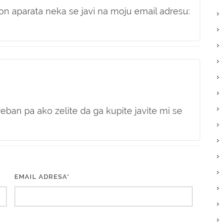
n aparata neka se javi na moju email adresu:
treban pa ako zelite da ga kupite javite mi se
EMAIL ADRESA*