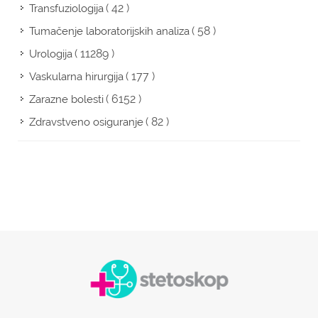
( 42 )
Transfuziologija
( 58 )
Tumačenje laboratorijskih analiza
( 11289 )
Urologija
( 177 )
Vaskularna hirurgija
( 6152 )
Zarazne bolesti
( 82 )
Zdravstveno osiguranje