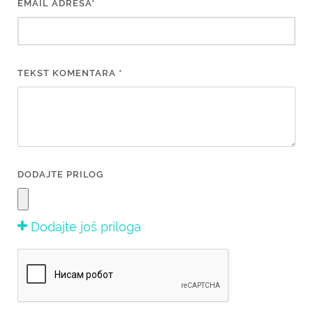
EMAIL ADRESA*
TEKST KOMENTARA *
DODAJTE PRILOG
Dodajte još priloga