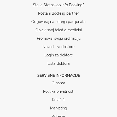
Šta je Stetoskop.info Booking?
Postani Booking partner
Odgovaraj na pitanja pacijenata
Objavi svoj tekst o medicini
Promoviši svoju ordinaciju
Novosti za doktore
Login za doktore
Lista doktora
SERVISNE INFORMACIJE
O nama
Politika privatnosti
Kolačići
Marketing
Adresar