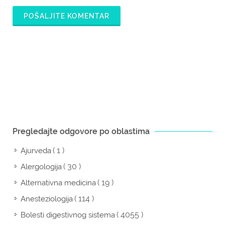
POŠALJITE KOMENTAR
Pregledajte odgovore po oblastima
( 1 )
Ajurveda
( 30 )
Alergologija
( 19 )
Alternativna medicina
( 114 )
Anesteziologija
( 4055 )
Bolesti digestivnog sistema