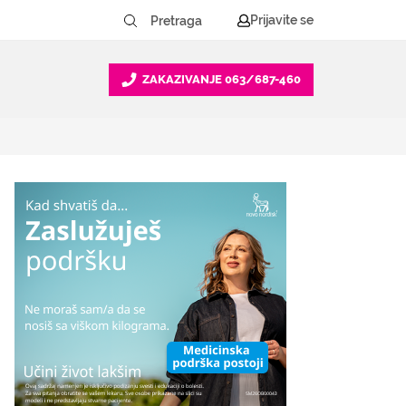
Prijavite se
ZAKAZIVANJE
063/687-460