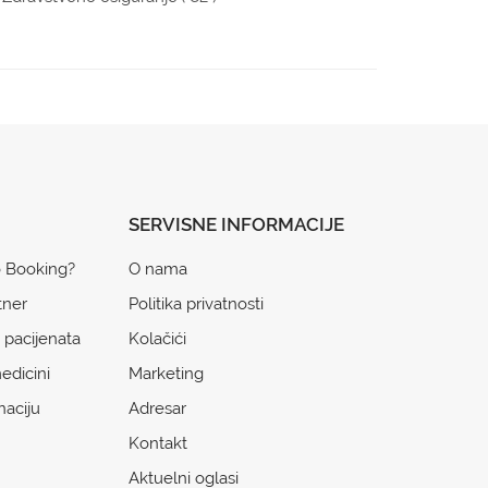
SERVISNE INFORMACIJE
o Booking?
O nama
tner
Politika privatnosti
 pacijenata
Kolačići
edicini
Marketing
naciju
Adresar
Kontakt
Aktuelni oglasi