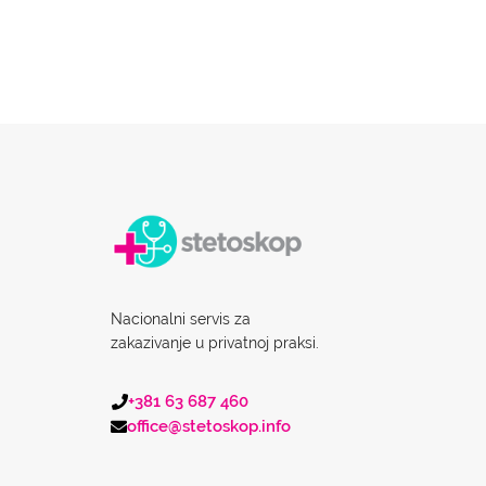
Nacionalni servis za
zakazivanje u privatnoj praksi.
+381 63 687 460
office@stetoskop.info