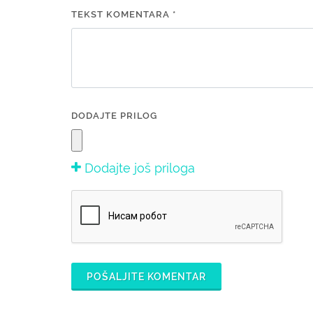
TEKST KOMENTARA *
DODAJTE PRILOG
Dodajte još priloga
POŠALJITE KOMENTAR