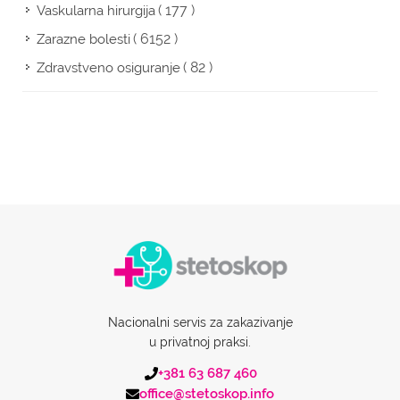
( 177 )
Vaskularna hirurgija
( 6152 )
Zarazne bolesti
( 82 )
Zdravstveno osiguranje
Nacionalni servis za zakazivanje
u privatnoj praksi.
+381 63 687 460
office@stetoskop.info