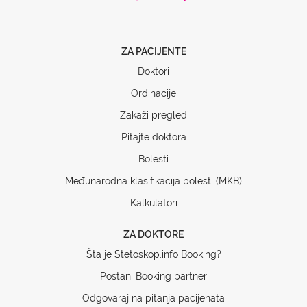
ZA PACIJENTE
Doktori
Ordinacije
Zakaži pregled
Pitajte doktora
Bolesti
Međunarodna klasifikacija bolesti (MKB)
Kalkulatori
ZA DOKTORE
Šta je Stetoskop.info Booking?
Postani Booking partner
Odgovaraj na pitanja pacijenata