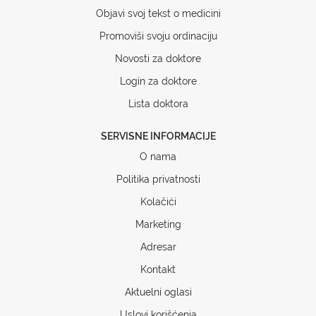
Objavi svoj tekst o medicini
Promoviši svoju ordinaciju
Novosti za doktore
Login za doktore
Lista doktora
SERVISNE INFORMACIJE
O nama
Politika privatnosti
Kolačići
Marketing
Adresar
Kontakt
Aktuelni oglasi
Uslovi korišćenja