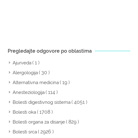
Pregledajte odgovore po oblastima
( 1 )
Ajurveda
( 30 )
Alergologija
( 19 )
Alternativna medicina
( 114 )
Anesteziologija
( 4051 )
Bolesti digestivnog sistema
( 1708 )
Bolesti oka
( 829 )
Bolesti organa za disanje
( 2926 )
Bolesti srca