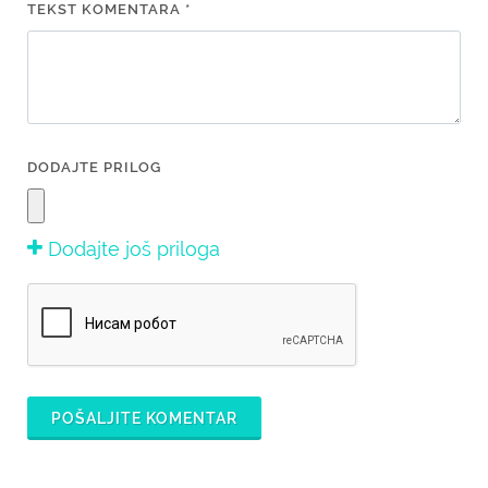
TEKST KOMENTARA *
DODAJTE PRILOG
Dodajte još priloga
POŠALJITE KOMENTAR