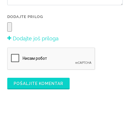
DODAJTE PRILOG
Dodajte još priloga
POŠALJITE KOMENTAR