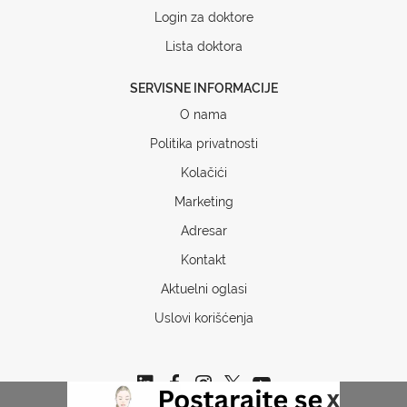
Login za doktore
Lista doktora
SERVISNE INFORMACIJE
O nama
Politika privatnosti
Kolačići
Marketing
Adresar
Kontakt
Aktuelni oglasi
Uslovi korišćenja
x