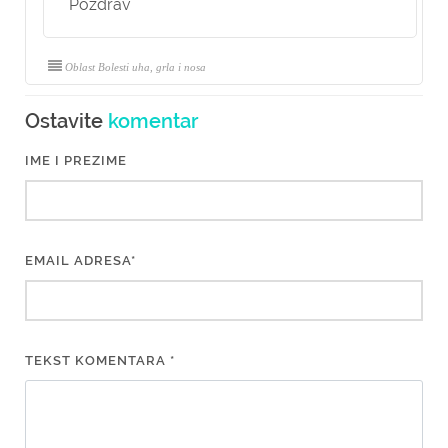
Pozdrav
Oblast Bolesti uha, grla i nosa
Ostavite
komentar
IME I PREZIME
EMAIL ADRESA*
TEKST KOMENTARA *