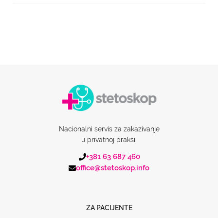
Nacionalni servis za zakazivanje
u privatnoj praksi.
+381 63 687 460
office@stetoskop.info
ZA PACIJENTE