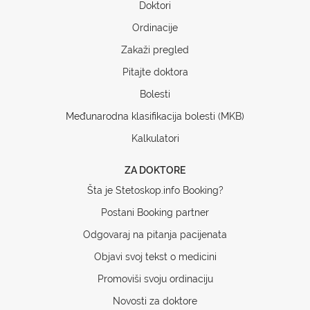
Doktori
Ordinacije
Zakaži pregled
Pitajte doktora
Bolesti
Međunarodna klasifikacija bolesti (MKB)
Kalkulatori
ZA DOKTORE
Šta je Stetoskop.info Booking?
Postani Booking partner
Odgovaraj na pitanja pacijenata
Objavi svoj tekst o medicini
Promoviši svoju ordinaciju
Novosti za doktore