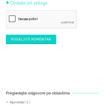
Dodajte još priloga
POŠALJITE KOMENTAR
Pregledajte odgovore po oblastima
( 1 )
Ajurveda