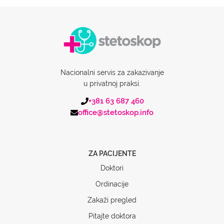
Nacionalni servis za zakazivanje
u privatnoj praksi.
+381 63 687 460
office@stetoskop.info
ZA PACIJENTE
Doktori
Ordinacije
Zakaži pregled
Pitajte doktora