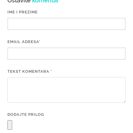
Ostavite
komentar
IME I PREZIME
EMAIL ADRESA*
TEKST KOMENTARA *
DODAJTE PRILOG