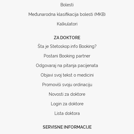
Bolesti
Međunarodna klasifikacija bolesti (MKB)
Kalkulatori
ZA DOKTORE
Šta je Stetoskop.info Booking?
Postani Booking partner
Odgovaraj na pitanja pacijenata
Objavi svoj tekst o medicini
Promoviši svoju ordinaciju
Novosti za doktore
Login za doktore
Lista doktora
SERVISNE INFORMACIJE