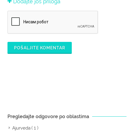
Dodajte još priloga
POŠALJITE KOMENTAR
Pregledajte odgovore po oblastima
( 1 )
Ajurveda