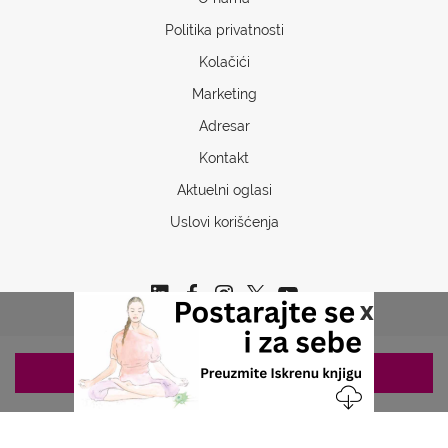
Politika privatnosti
Kolačići
Marketing
Adresar
Kontakt
Aktuelni oglasi
Uslovi korišćenja
x
ZAKAZIVANJE 063/687-460
Copyrights © 2026 Sva prava www.stetoskop.info