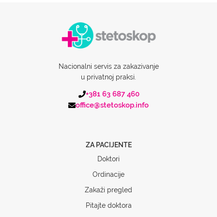
Nacionalni servis za zakazivanje
u privatnoj praksi.
+381 63 687 460
office@stetoskop.info
ZA PACIJENTE
Doktori
Ordinacije
Zakaži pregled
Pitajte doktora