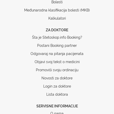
Bolesti
Međunarodna klasifikacija bolesti (MKB)
Kalkulatori
ZA DOKTORE
Šta je Stetoskop.info Booking?
Postani Booking partner
Odgovaraj na pitanja pacijenata
Objavi svoj tekst o medicini
Promoviši svoju ordinaciju
Novosti za doktore
Login za doktore
Lista doktora
SERVISNE INFORMACIJE
O nama