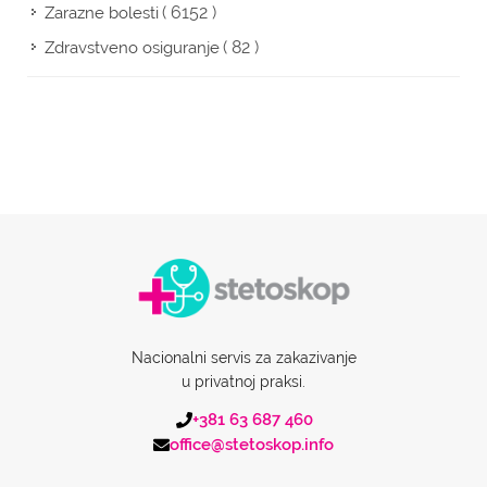
( 6152 )
Zarazne bolesti
( 82 )
Zdravstveno osiguranje
Nacionalni servis za zakazivanje
u privatnoj praksi.
+381 63 687 460
office@stetoskop.info