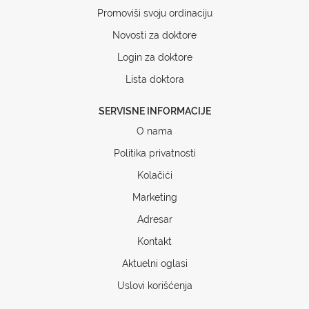
Promoviši svoju ordinaciju
Novosti za doktore
Login za doktore
Lista doktora
SERVISNE INFORMACIJE
O nama
Politika privatnosti
Kolačići
Marketing
Adresar
Kontakt
Aktuelni oglasi
Uslovi korišćenja