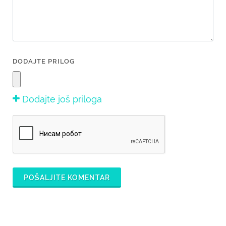
DODAJTE PRILOG
Dodajte još priloga
POŠALJITE KOMENTAR