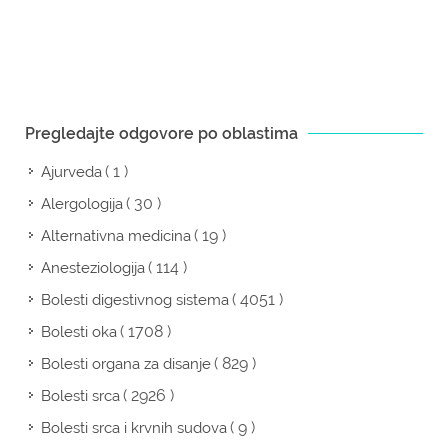
Pregledajte odgovore po oblastima
( 1 )
Ajurveda
( 30 )
Alergologija
( 19 )
Alternativna medicina
( 114 )
Anesteziologija
( 4051 )
Bolesti digestivnog sistema
( 1708 )
Bolesti oka
( 829 )
Bolesti organa za disanje
( 2926 )
Bolesti srca
( 9 )
Bolesti srca i krvnih sudova