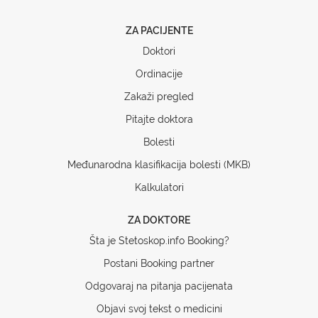
ZA PACIJENTE
Doktori
Ordinacije
Zakaži pregled
Pitajte doktora
Bolesti
Međunarodna klasifikacija bolesti (MKB)
Kalkulatori
ZA DOKTORE
Šta je Stetoskop.info Booking?
Postani Booking partner
Odgovaraj na pitanja pacijenata
Objavi svoj tekst o medicini