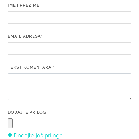
IME I PREZIME
EMAIL ADRESA*
TEKST KOMENTARA *
DODAJTE PRILOG
Dodajte još priloga