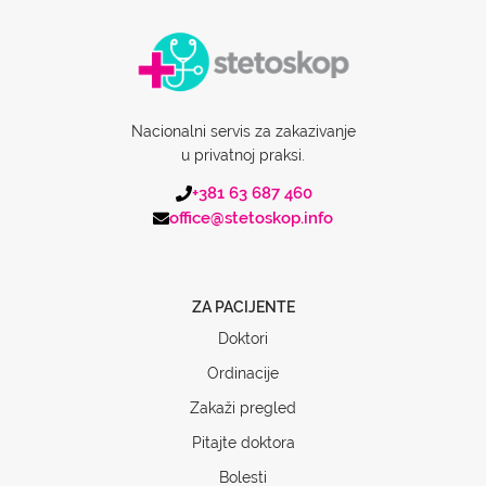
Nacionalni servis za zakazivanje
u privatnoj praksi.
+381 63 687 460
office@stetoskop.info
ZA PACIJENTE
Doktori
Ordinacije
Zakaži pregled
Pitajte doktora
Bolesti