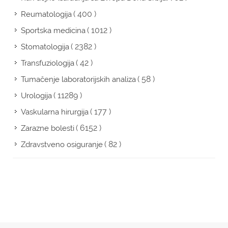
( 400 )
Reumatologija
( 1012 )
Sportska medicina
( 2382 )
Stomatologija
( 42 )
Transfuziologija
( 58 )
Tumačenje laboratorijskih analiza
( 11289 )
Urologija
( 177 )
Vaskularna hirurgija
( 6152 )
Zarazne bolesti
( 82 )
Zdravstveno osiguranje