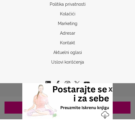
Politika privatnosti
Kolačići
Marketing
Adresar
Kontakt
Aktuelni oglasi
Uslovi korišćenja
x
ZAKAZIVANJE 063/687-460
Copyrights © 2026 Sva prava www.stetoskop.info