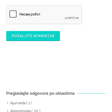
POŠALJITE KOMENTAR
Pregledajte odgovore po oblastima
( 1 )
Ajurveda
( 30 )
Alergologija