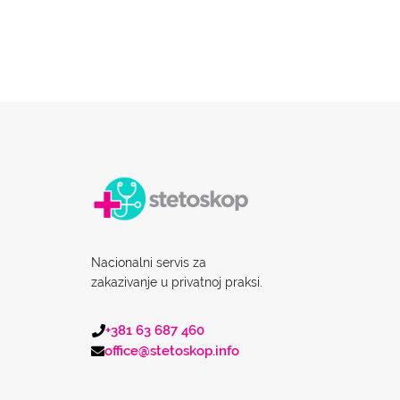
Nacionalni servis za
zakazivanje u privatnoj praksi.
+381 63 687 460
office@stetoskop.info