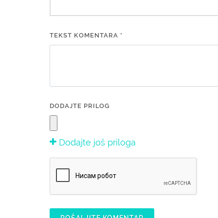
TEKST KOMENTARA *
DODAJTE PRILOG
Dodajte još priloga