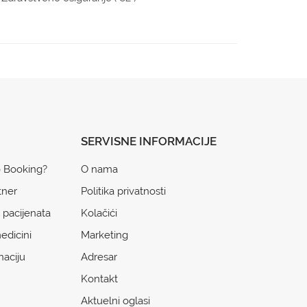
SERVISNE INFORMACIJE
o Booking?
O nama
tner
Politika privatnosti
 pacijenata
Kolačići
edicini
Marketing
naciju
Adresar
Kontakt
Aktuelni oglasi