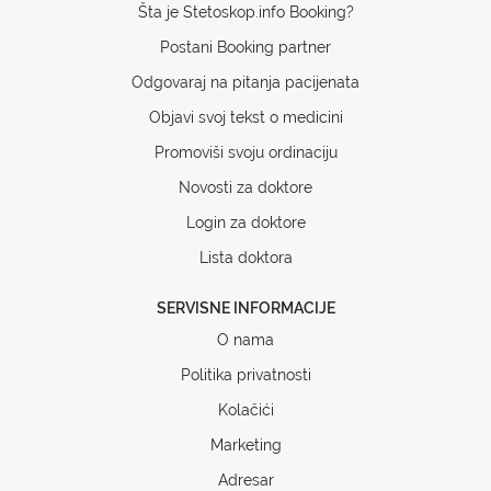
Šta je Stetoskop.info Booking?
Postani Booking partner
Odgovaraj na pitanja pacijenata
Objavi svoj tekst o medicini
Promoviši svoju ordinaciju
Novosti za doktore
Login za doktore
Lista doktora
SERVISNE INFORMACIJE
O nama
Politika privatnosti
Kolačići
Marketing
Adresar