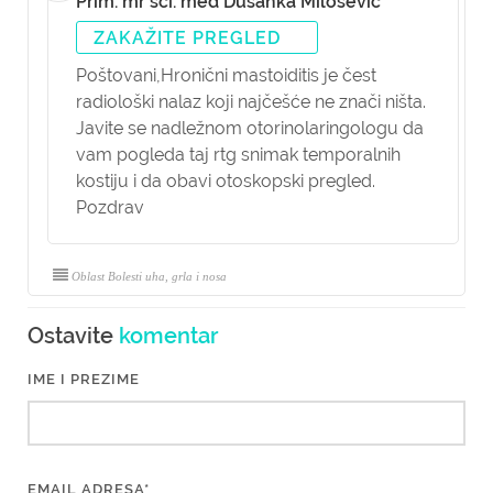
Prim. mr sci. med Dušanka Milošević
ZAKAŽITE PREGLED
Poštovani,
Hronični mastoiditis je čest
radiološki nalaz koji najčešće ne znači ništa.
Javite se nadležnom otorinolaringologu da
vam pogleda taj rtg snimak temporalnih
kostiju i da obavi otoskopski pregled.
Pozdrav
Oblast Bolesti uha, grla i nosa
Ostavite
komentar
IME I PREZIME
EMAIL ADRESA*