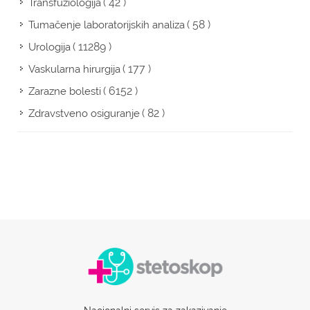
( 42 )
Transfuziologija
( 58 )
Tumačenje laboratorijskih analiza
( 11289 )
Urologija
( 177 )
Vaskularna hirurgija
( 6152 )
Zarazne bolesti
( 82 )
Zdravstveno osiguranje