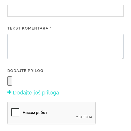
TEKST KOMENTARA *
DODAJTE PRILOG
Dodajte još priloga