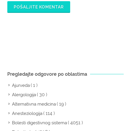
POŠALJITE KOMENTAR
Pregledajte odgovore po oblastima
( 1 )
Ajurveda
( 30 )
Alergologija
( 19 )
Alternativna medicina
( 114 )
Anesteziologija
( 4051 )
Bolesti digestivnog sistema