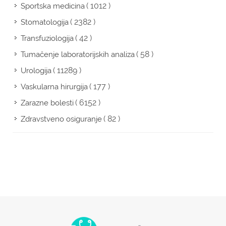
( 1012 )
Sportska medicina
( 2382 )
Stomatologija
( 42 )
Transfuziologija
( 58 )
Tumačenje laboratorijskih analiza
( 11289 )
Urologija
( 177 )
Vaskularna hirurgija
( 6152 )
Zarazne bolesti
( 82 )
Zdravstveno osiguranje