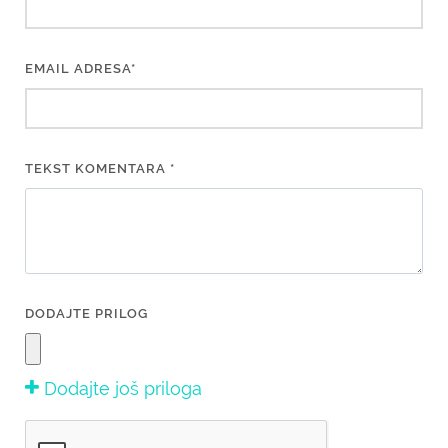
EMAIL ADRESA*
TEKST KOMENTARA *
DODAJTE PRILOG
Dodajte još priloga