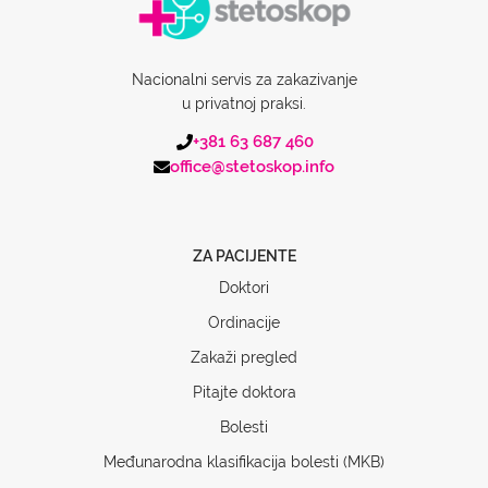
Nacionalni servis za zakazivanje
u privatnoj praksi.
+381 63 687 460
office@stetoskop.info
ZA PACIJENTE
Doktori
Ordinacije
Zakaži pregled
Pitajte doktora
Bolesti
Međunarodna klasifikacija bolesti (MKB)