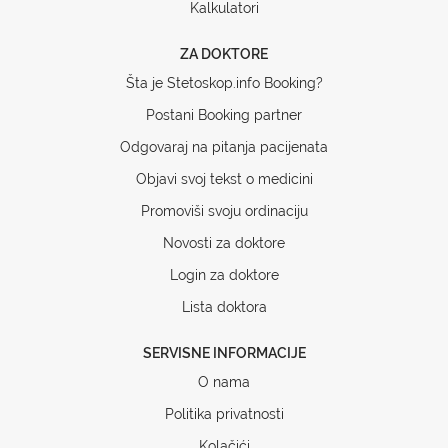
Kalkulatori
ZA DOKTORE
Šta je Stetoskop.info Booking?
Postani Booking partner
Odgovaraj na pitanja pacijenata
Objavi svoj tekst o medicini
Promoviši svoju ordinaciju
Novosti za doktore
Login za doktore
Lista doktora
SERVISNE INFORMACIJE
O nama
Politika privatnosti
Kolačići