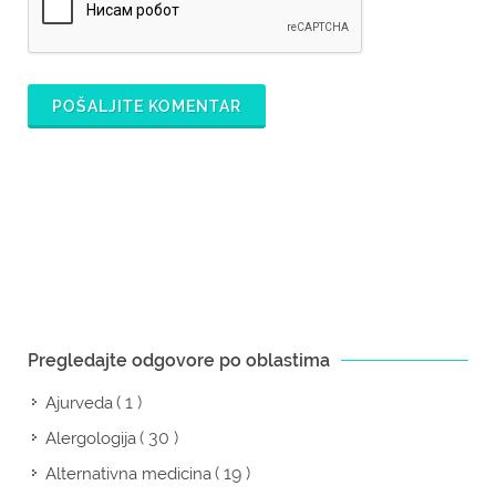
POŠALJITE KOMENTAR
Pregledajte odgovore po oblastima
( 1 )
Ajurveda
( 30 )
Alergologija
( 19 )
Alternativna medicina