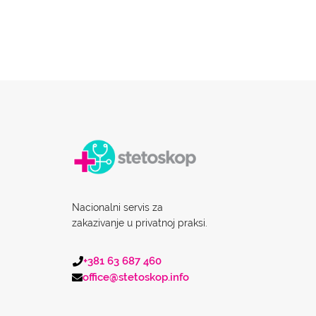
Nacionalni servis za
zakazivanje u privatnoj praksi.
+381 63 687 460
office@stetoskop.info