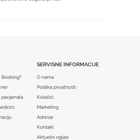
SERVISNE INFORMACIJE
o Booking?
O nama
tner
Politika privatnosti
 pacijenata
Kolačići
edicini
Marketing
naciju
Adresar
Kontakt
Aktuelni oglasi