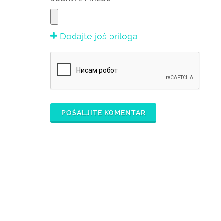
Dodajte još priloga
POŠALJITE KOMENTAR