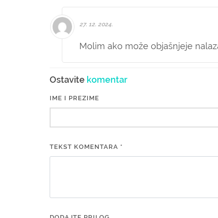
27. 12. 2024.
Molim ako može objašnjeje nalaza
Ostavite
komentar
IME I PREZIME
TEKST KOMENTARA *
DODAJTE PRILOG