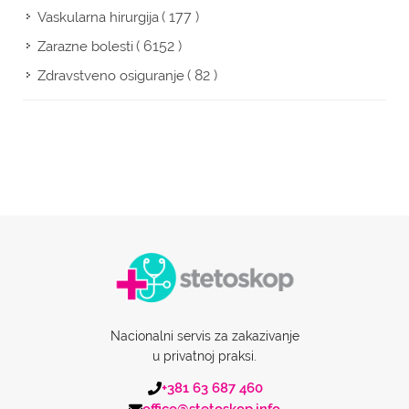
( 177 )
Vaskularna hirurgija
( 6152 )
Zarazne bolesti
( 82 )
Zdravstveno osiguranje
Nacionalni servis za zakazivanje
u privatnoj praksi.
+381 63 687 460
office@stetoskop.info