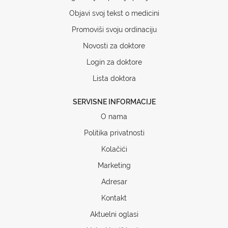
Objavi svoj tekst o medicini
Promoviši svoju ordinaciju
Novosti za doktore
Login za doktore
Lista doktora
SERVISNE INFORMACIJE
O nama
Politika privatnosti
Kolačići
Marketing
Adresar
Kontakt
Aktuelni oglasi