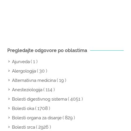
Pregledajte odgovore po oblastima
( 1 )
Ajurveda
( 30 )
Alergologija
( 19 )
Alternativna medicina
( 114 )
Anesteziologija
( 4051 )
Bolesti digestivnog sistema
( 1708 )
Bolesti oka
( 829 )
Bolesti organa za disanje
( 2926 )
Bolesti srca