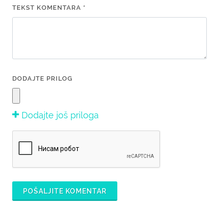
TEKST KOMENTARA *
DODAJTE PRILOG
Dodajte još priloga
POŠALJITE KOMENTAR