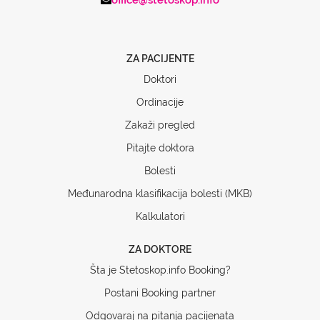
ZA PACIJENTE
Doktori
Ordinacije
Zakaži pregled
Pitajte doktora
Bolesti
Međunarodna klasifikacija bolesti (MKB)
Kalkulatori
ZA DOKTORE
Šta je Stetoskop.info Booking?
Postani Booking partner
Odgovaraj na pitanja pacijenata