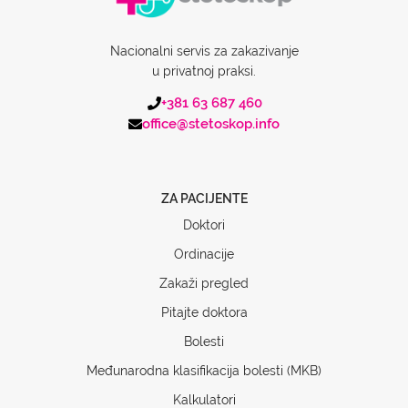
Nacionalni servis za zakazivanje
u privatnoj praksi.
+381 63 687 460
office@stetoskop.info
ZA PACIJENTE
Doktori
Ordinacije
Zakaži pregled
Pitajte doktora
Bolesti
Međunarodna klasifikacija bolesti (MKB)
Kalkulatori