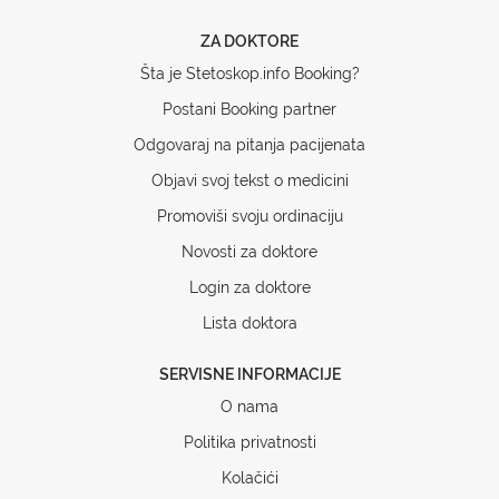
ZA DOKTORE
Šta je Stetoskop.info Booking?
Postani Booking partner
Odgovaraj na pitanja pacijenata
Objavi svoj tekst o medicini
Promoviši svoju ordinaciju
Novosti za doktore
Login za doktore
Lista doktora
SERVISNE INFORMACIJE
O nama
Politika privatnosti
Kolačići