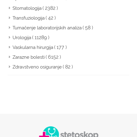
( 2382 )
Stomatologija
( 42 )
Transfuziologija
( 58 )
Tumačenje laboratorijskih analiza
( 11289 )
Urologija
( 177 )
Vaskularna hirurgija
( 6152 )
Zarazne bolesti
( 82 )
Zdravstveno osiguranje