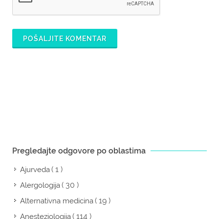
POŠALJITE KOMENTAR
Pregledajte odgovore po oblastima
( 1 )
Ajurveda
( 30 )
Alergologija
( 19 )
Alternativna medicina
( 114 )
Anesteziologija