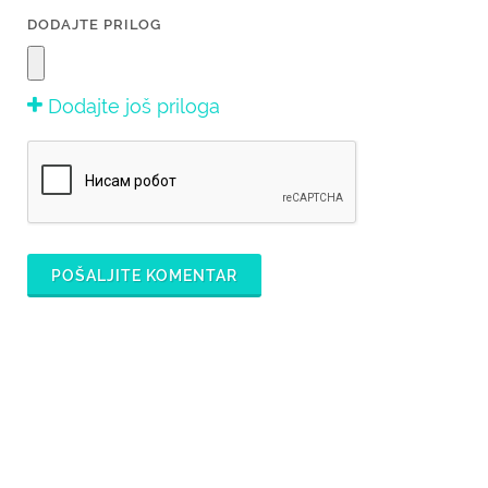
DODAJTE PRILOG
Dodajte još priloga
POŠALJITE KOMENTAR