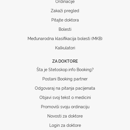
Ordinacije
Zakaži pregled
Pitajte doktora
Bolesti
Međunarodna klasifikacija bolesti (MKB)
Kalkulatori
ZA DOKTORE
Šta je Stetoskop.info Booking?
Postani Booking partner
Odgovaraj na pitanja pacijenata
Objavi svoj tekst o medicini
Promoviši svoju ordinaciju
Novosti za doktore
Login za doktore