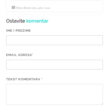
Oblast Bolesti uha, grla i nosa
Ostavite
komentar
IME I PREZIME
EMAIL ADRESA*
TEKST KOMENTARA *