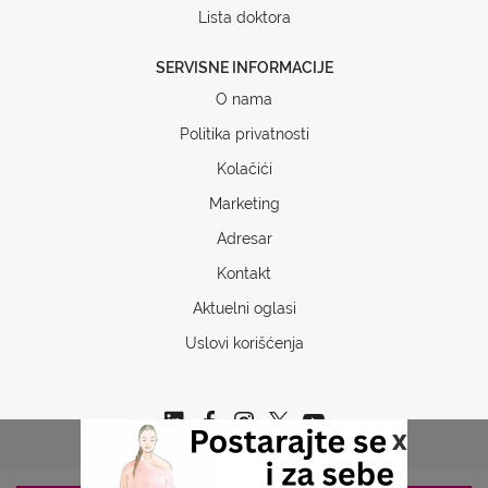
Lista doktora
SERVISNE INFORMACIJE
O nama
Politika privatnosti
Kolačići
Marketing
Adresar
Kontakt
Aktuelni oglasi
Uslovi korišćenja
x