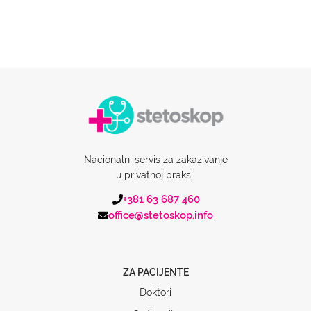
Nacionalni servis za zakazivanje
u privatnoj praksi.
+381 63 687 460
office@stetoskop.info
ZA PACIJENTE
Doktori