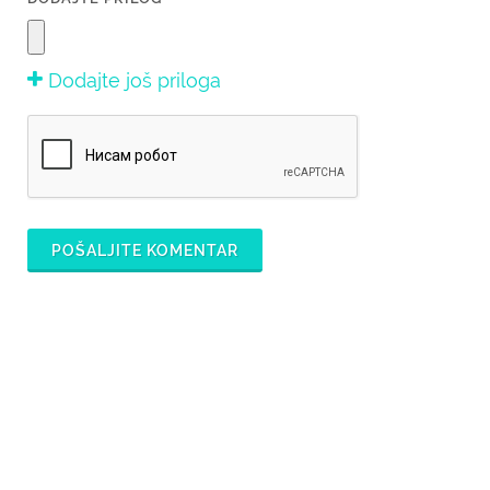
Dodajte još priloga
POŠALJITE KOMENTAR