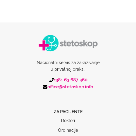
Nacionalni servis za zakazivanje
u privatnoj praksi.
+381 63 687 460
office@stetoskop.info
ZA PACIJENTE
Doktori
Ordinacije