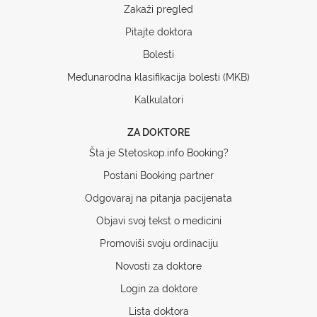
Zakaži pregled
Pitajte doktora
Bolesti
Međunarodna klasifikacija bolesti (MKB)
Kalkulatori
ZA DOKTORE
Šta je Stetoskop.info Booking?
Postani Booking partner
Odgovaraj na pitanja pacijenata
Objavi svoj tekst o medicini
Promoviši svoju ordinaciju
Novosti za doktore
Login za doktore
Lista doktora