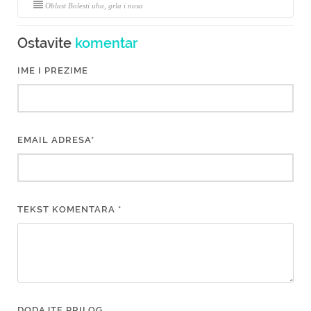
Oblast Bolesti uha, grla i nosa
Ostavite
komentar
IME I PREZIME
EMAIL ADRESA*
TEKST KOMENTARA *
DODAJTE PRILOG