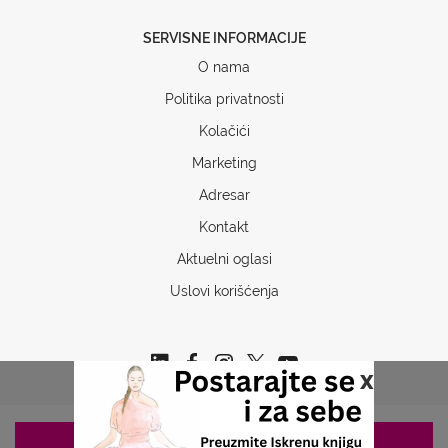
SERVISNE INFORMACIJE
O nama
Politika privatnosti
Kolačići
Marketing
Adresar
Kontakt
Aktuelni oglasi
Uslovi korišćenja
x
ZAKAZIVANJE 063/687-460