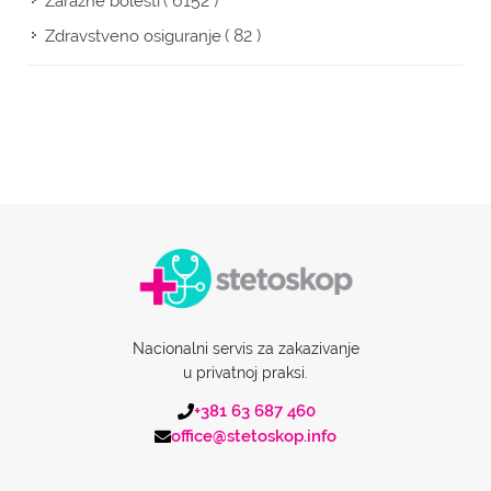
( 6152 )
Zarazne bolesti
( 82 )
Zdravstveno osiguranje
Nacionalni servis za zakazivanje
u privatnoj praksi.
+381 63 687 460
office@stetoskop.info