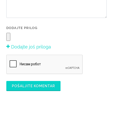
DODAJTE PRILOG
Dodajte još priloga
POŠALJITE KOMENTAR