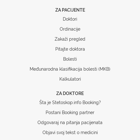
ZA PACIJENTE
Doktori
Ordinacije
Zakaži pregled
Pitajte doktora
Bolesti
Međunarodna klasifikacija bolesti (MKB)
Kalkulatori
ZA DOKTORE
Šta je Stetoskop.info Booking?
Postani Booking partner
Odgovaraj na pitanja pacijenata
Objavi svoj tekst o medicini