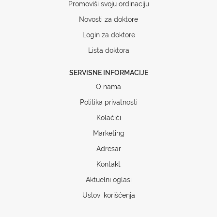
Promoviši svoju ordinaciju
Novosti za doktore
Login za doktore
Lista doktora
SERVISNE INFORMACIJE
O nama
Politika privatnosti
Kolačići
Marketing
Adresar
Kontakt
Aktuelni oglasi
Uslovi korišćenja