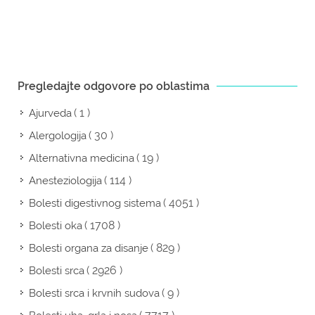
Pregledajte odgovore po oblastima
( 1 )
Ajurveda
( 30 )
Alergologija
( 19 )
Alternativna medicina
( 114 )
Anesteziologija
( 4051 )
Bolesti digestivnog sistema
( 1708 )
Bolesti oka
( 829 )
Bolesti organa za disanje
( 2926 )
Bolesti srca
( 9 )
Bolesti srca i krvnih sudova