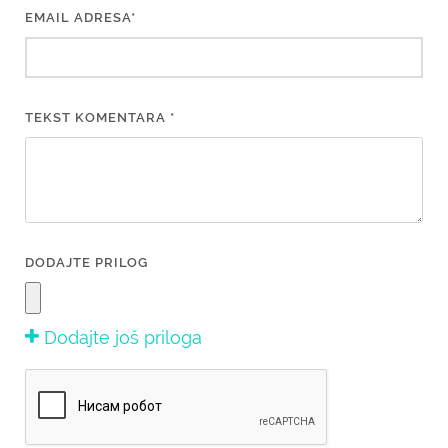
EMAIL ADRESA*
TEKST KOMENTARA *
DODAJTE PRILOG
Dodajte još priloga