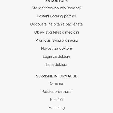
ZA DOKTORE
Šta je Stetoskop.info Booking?
Postani Booking partner
Odgovaraj na pitanja pacijenata
Objavi svoj tekst o medicini
Promoviši svoju ordinaciju
Novosti za doktore
Login za doktore
Lista doktora
SERVISNE INFORMACIJE
O nama
Politika privatnosti
Kolačići
Marketing