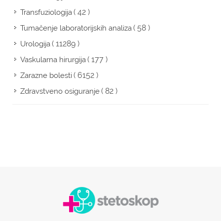
( 42 )
Transfuziologija
( 58 )
Tumačenje laboratorijskih analiza
( 11289 )
Urologija
( 177 )
Vaskularna hirurgija
( 6152 )
Zarazne bolesti
( 82 )
Zdravstveno osiguranje