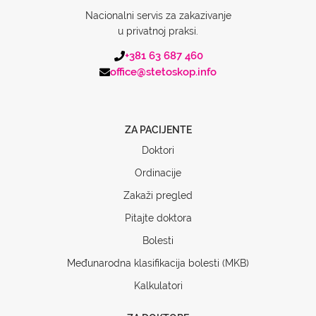
Nacionalni servis za zakazivanje
u privatnoj praksi.
+381 63 687 460
office@stetoskop.info
ZA PACIJENTE
Doktori
Ordinacije
Zakaži pregled
Pitajte doktora
Bolesti
Međunarodna klasifikacija bolesti (MKB)
Kalkulatori