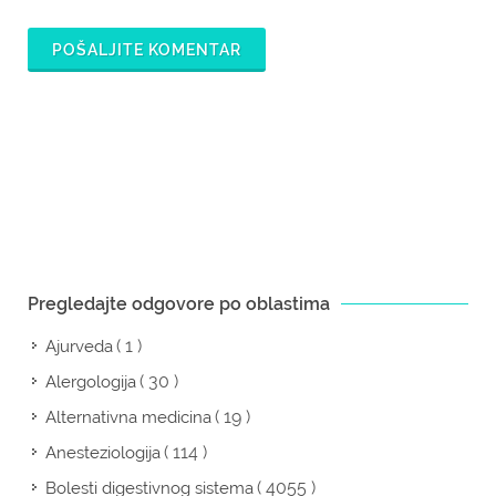
POŠALJITE KOMENTAR
Pregledajte odgovore po oblastima
( 1 )
Ajurveda
( 30 )
Alergologija
( 19 )
Alternativna medicina
( 114 )
Anesteziologija
( 4055 )
Bolesti digestivnog sistema