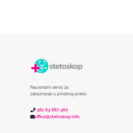
Nacionalni servis za
zakazivanje u privatnoj praksi.
+381 63 687 460
office@stetoskop.info