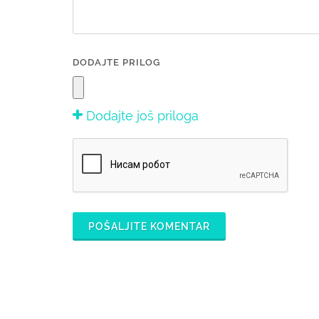
DODAJTE PRILOG
Dodajte još priloga
POŠALJITE KOMENTAR