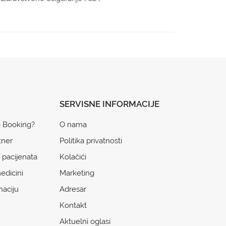
SERVISNE INFORMACIJE
o Booking?
O nama
tner
Politika privatnosti
 pacijenata
Kolačići
edicini
Marketing
naciju
Adresar
Kontakt
Aktuelni oglasi