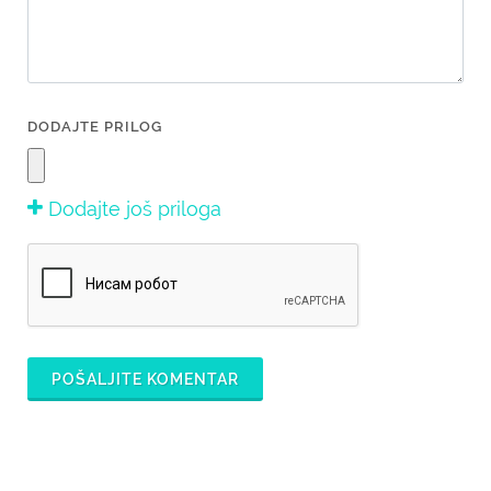
DODAJTE PRILOG
Dodajte još priloga
POŠALJITE KOMENTAR