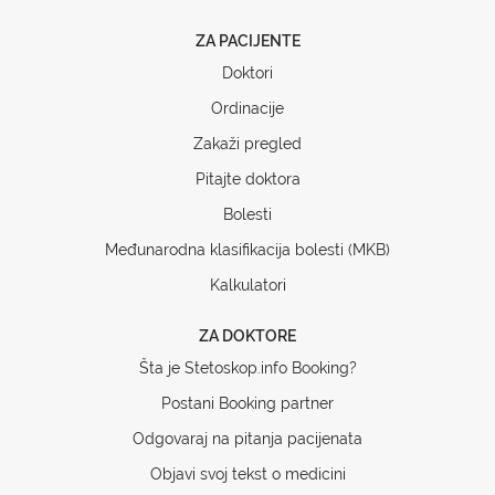
ZA PACIJENTE
Doktori
Ordinacije
Zakaži pregled
Pitajte doktora
Bolesti
Međunarodna klasifikacija bolesti (MKB)
Kalkulatori
ZA DOKTORE
Šta je Stetoskop.info Booking?
Postani Booking partner
Odgovaraj na pitanja pacijenata
Objavi svoj tekst o medicini