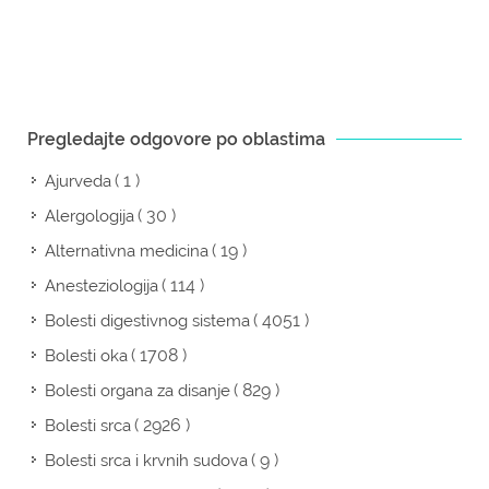
Pregledajte odgovore po oblastima
( 1 )
Ajurveda
( 30 )
Alergologija
( 19 )
Alternativna medicina
( 114 )
Anesteziologija
( 4051 )
Bolesti digestivnog sistema
( 1708 )
Bolesti oka
( 829 )
Bolesti organa za disanje
( 2926 )
Bolesti srca
( 9 )
Bolesti srca i krvnih sudova