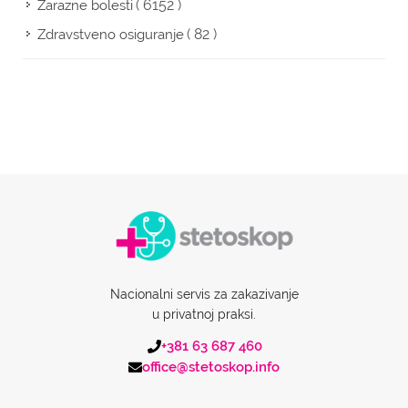
( 6152 )
Zarazne bolesti
( 82 )
Zdravstveno osiguranje
Nacionalni servis za zakazivanje
u privatnoj praksi.
+381 63 687 460
office@stetoskop.info