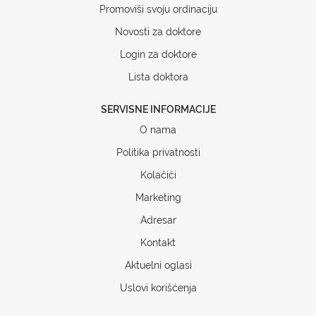
Promoviši svoju ordinaciju
Novosti za doktore
Login za doktore
Lista doktora
SERVISNE INFORMACIJE
O nama
Politika privatnosti
Kolačići
Marketing
Adresar
Kontakt
Aktuelni oglasi
Uslovi korišćenja