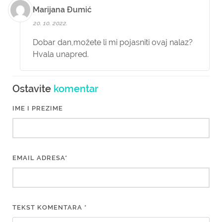
Marijana Đumić
20. 10. 2022.
Dobar dan,možete li mi pojasniti ovaj nalaz?
Hvala unapred.
Ostavite
komentar
IME I PREZIME
EMAIL ADRESA*
TEKST KOMENTARA *