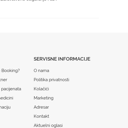
SERVISNE INFORMACIJE
o Booking?
O nama
tner
Politika privatnosti
 pacijenata
Kolačići
edicini
Marketing
naciju
Adresar
Kontakt
Aktuelni oglasi