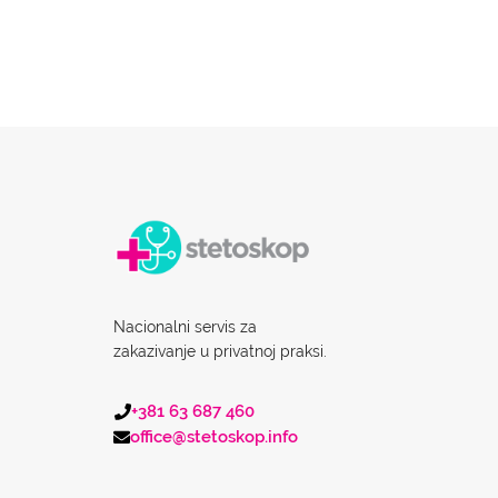
Nacionalni servis za
zakazivanje u privatnoj praksi.
+381 63 687 460
office@stetoskop.info