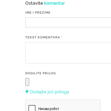
Ostavite
komentar
IME I PREZIME
TEKST KOMENTARA *
DODAJTE PRILOG
Dodajte još priloga