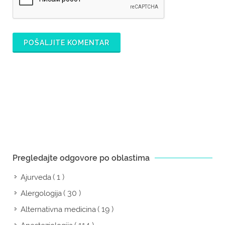
POŠALJITE KOMENTAR
Pregledajte odgovore po oblastima
( 1 )
Ajurveda
( 30 )
Alergologija
( 19 )
Alternativna medicina