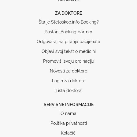
ZA DOKTORE
Šta je Stetoskop.info Booking?
Postani Booking partner
Odgovaraj na pitanja pacijenata
Objavi svoj tekst o medicini
Promoviši svoju ordinaciju
Novosti za doktore
Login za doktore
Lista doktora
SERVISNE INFORMACIJE
O nama
Politika privatnosti
Kolačići