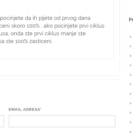
pocinjete da ih pijete od prvog dana
P
eni skoro 100% , ako pocinjete prvi ciklus
usa, onda ste prvi ciklus manje ste
sa ste 100% zasticeni.
EMAIL ADRESA*