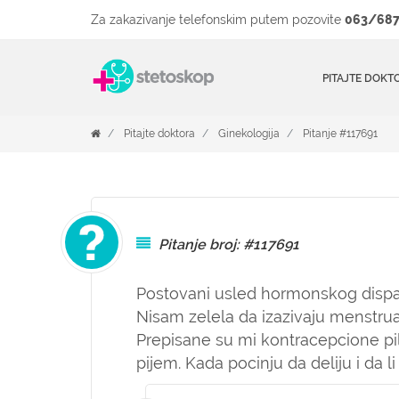
Za zakazivanje telefonskim putem pozovite
063/687
PITAJTE DOKT
Pitajte doktora
Ginekologija
Pitanje #117691
Pitanje broj: #117691
Postovani usled hormonskog dispa
Nisam zelela da izazivaju menstrua
Prepisane su mi kontracepcione pi
pijem. Kada pocinju da deliju i da 