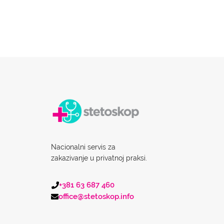
Nacionalni servis za
zakazivanje u privatnoj praksi.
+381 63 687 460
office@stetoskop.info