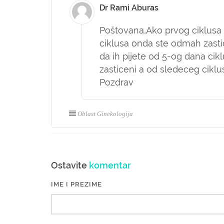
Dr Rami Aburas
Poštovana,
Ako prvog ciklusa 
ciklusa onda ste odmah zastic
da ih pijete od 5-og dana cikl
zasticeni a od sledeceg ciklu
Pozdrav
Oblast Ginekologija
Ostavite
komentar
IME I PREZIME