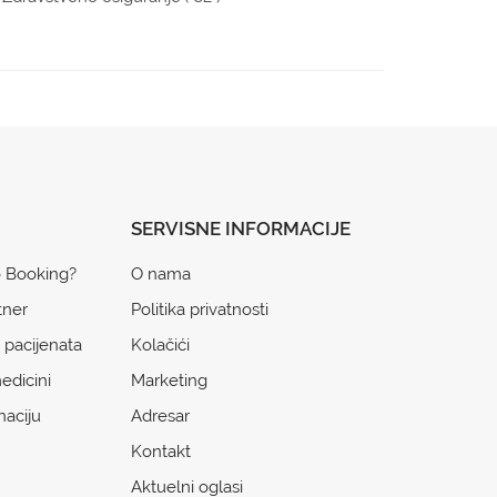
SERVISNE INFORMACIJE
o Booking?
O nama
tner
Politika privatnosti
 pacijenata
Kolačići
edicini
Marketing
naciju
Adresar
Kontakt
Aktuelni oglasi