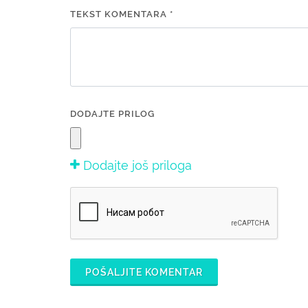
TEKST KOMENTARA *
DODAJTE PRILOG
Dodajte još priloga
POŠALJITE KOMENTAR