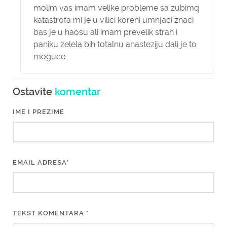
molim vas imam velike probleme sa zubimq
katastrofa mi je u vilici koreni umnjaci znaci
bas je u haosu ali imam prevelik strah i
paniku zelela bih totalnu anasteziju dali je to
moguce
Ostavite
komentar
IME I PREZIME
EMAIL ADRESA*
TEKST KOMENTARA *