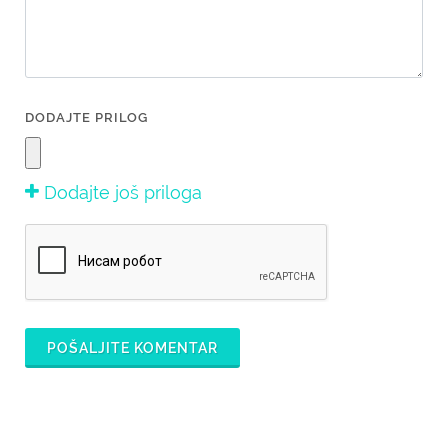
DODAJTE PRILOG
Dodajte još priloga
POŠALJITE KOMENTAR