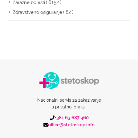
( 6152 )
Zarazne bolesti
( 82 )
Zdravstveno osiguranje
Nacionalni servis za zakazivanje
u privatnoj praksi.
+381 63 687 460
office@stetoskop.info