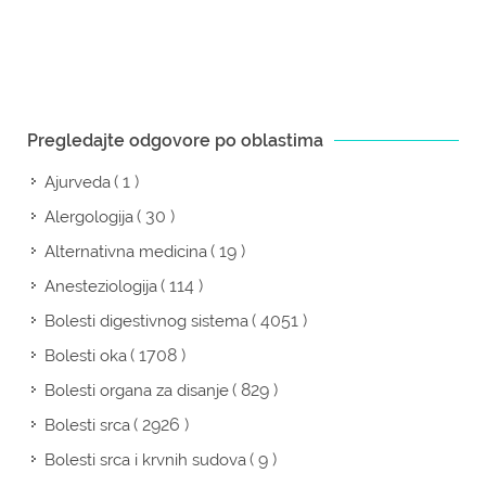
Pregledajte odgovore po oblastima
( 1 )
Ajurveda
( 30 )
Alergologija
( 19 )
Alternativna medicina
( 114 )
Anesteziologija
( 4051 )
Bolesti digestivnog sistema
( 1708 )
Bolesti oka
( 829 )
Bolesti organa za disanje
( 2926 )
Bolesti srca
( 9 )
Bolesti srca i krvnih sudova