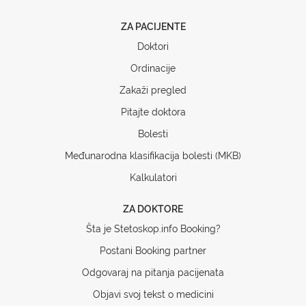
ZA PACIJENTE
Doktori
Ordinacije
Zakaži pregled
Pitajte doktora
Bolesti
Međunarodna klasifikacija bolesti (MKB)
Kalkulatori
ZA DOKTORE
Šta je Stetoskop.info Booking?
Postani Booking partner
Odgovaraj na pitanja pacijenata
Objavi svoj tekst o medicini