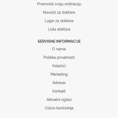
Promoviši svoju ordinaciju
Novosti za doktore
Login za doktore
Lista doktora
SERVISNE INFORMACIJE
O nama
Politika privatnosti
Kolačići
Marketing
Adresar
Kontakt
Aktuelni oglasi
Uslovi korišćenja