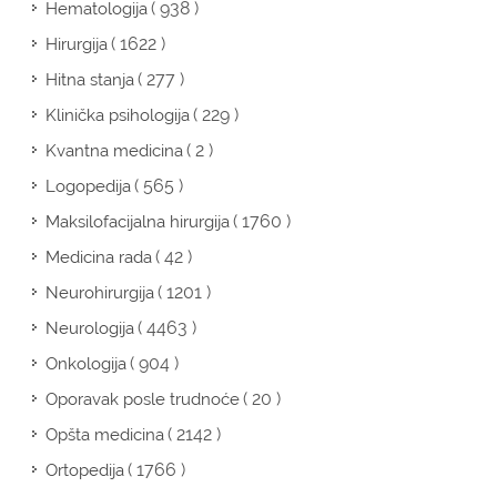
( 938 )
Hematologija
( 1622 )
Hirurgija
( 277 )
Hitna stanja
( 229 )
Klinička psihologija
( 2 )
Kvantna medicina
( 565 )
Logopedija
( 1760 )
Maksilofacijalna hirurgija
( 42 )
Medicina rada
( 1201 )
Neurohirurgija
( 4463 )
Neurologija
( 904 )
Onkologija
( 20 )
Oporavak posle trudnoće
( 2142 )
Opšta medicina
( 1766 )
Ortopedija