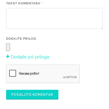
TEKST KOMENTARA *
DODAJTE PRILOG
Dodajte još priloga
POŠALJITE KOMENTAR