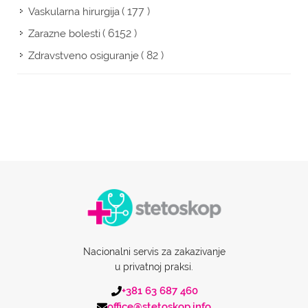
( 177 )
Vaskularna hirurgija
( 6152 )
Zarazne bolesti
( 82 )
Zdravstveno osiguranje
Nacionalni servis za zakazivanje
u privatnoj praksi.
+381 63 687 460
office@stetoskop.info