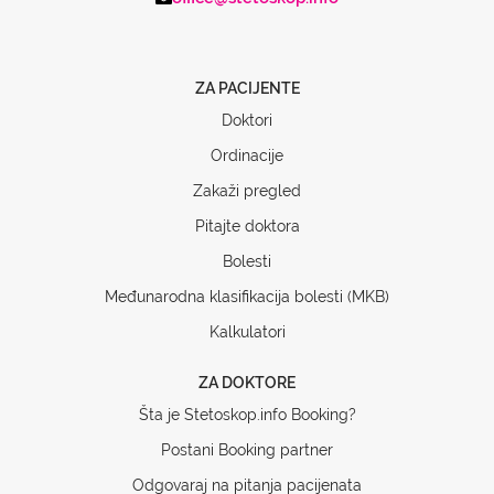
ZA PACIJENTE
Doktori
Ordinacije
Zakaži pregled
Pitajte doktora
Bolesti
Međunarodna klasifikacija bolesti (MKB)
Kalkulatori
ZA DOKTORE
Šta je Stetoskop.info Booking?
Postani Booking partner
Odgovaraj na pitanja pacijenata