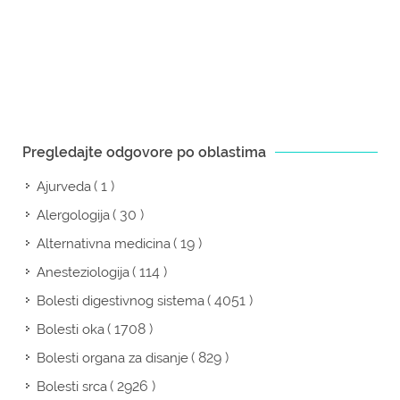
Pregledajte odgovore po oblastima
( 1 )
Ajurveda
( 30 )
Alergologija
( 19 )
Alternativna medicina
( 114 )
Anesteziologija
( 4051 )
Bolesti digestivnog sistema
( 1708 )
Bolesti oka
( 829 )
Bolesti organa za disanje
( 2926 )
Bolesti srca