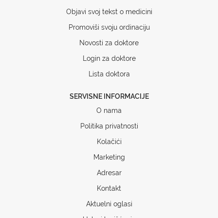
Objavi svoj tekst o medicini
Promoviši svoju ordinaciju
Novosti za doktore
Login za doktore
Lista doktora
SERVISNE INFORMACIJE
O nama
Politika privatnosti
Kolačići
Marketing
Adresar
Kontakt
Aktuelni oglasi