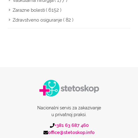
( 177 )
Vaskularna hirurgija
( 6152 )
Zarazne bolesti
( 82 )
Zdravstveno osiguranje
Nacionalni servis za zakazivanje
u privatnoj praksi.
+381 63 687 460
office@stetoskop.info