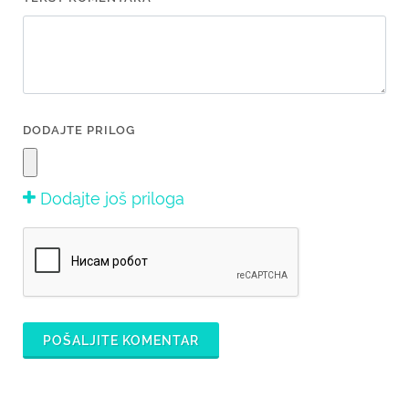
DODAJTE PRILOG
Dodajte još priloga
POŠALJITE KOMENTAR