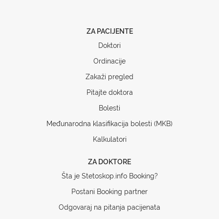
ZA PACIJENTE
Doktori
Ordinacije
Zakaži pregled
Pitajte doktora
Bolesti
Međunarodna klasifikacija bolesti (MKB)
Kalkulatori
ZA DOKTORE
Šta je Stetoskop.info Booking?
Postani Booking partner
Odgovaraj na pitanja pacijenata