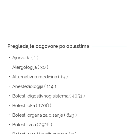
Pregledajte odgovore po oblastima
( 1 )
Ajurveda
( 30 )
Alergologija
( 19 )
Alternativna medicina
( 114 )
Anesteziologija
( 4051 )
Bolesti digestivnog sistema
( 1708 )
Bolesti oka
( 829 )
Bolesti organa za disanje
( 2926 )
Bolesti srca