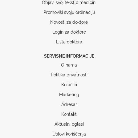
Objavi svoj tekst o medicini
Promoviši svoju ordinaciju
Novosti za doktore
Login za doktore
Lista doktora
SERVISNE INFORMACIJE
O nama
Politika privatnosti
Kolačići
Marketing
Adresar
Kontakt
Aktuelni oglasi
Uslovi korišćenja