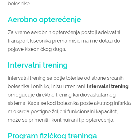
bolesnike.
Aerobno opterećenje
Za vreme aerobnih opterećenja postoji adekvatni
transport kiseonika prema mišićima i ne dolazi do
pojave kiseoničkog duga.
Intervalni trening
Intervalni trening se bolje toleriše od strane srčanih
bolesnika i onih koji nisu utrenirani.
Intervalni trening
omogućuje direktno trening kardiovaskularnog
sistema. Kada se kod bolesnika posle akutnog infarkta
miokarda postigne željeni funkcionalni kapacitet,
može se primeniti i kontinuirani tip opterećenja.
Program fizičkog treninga