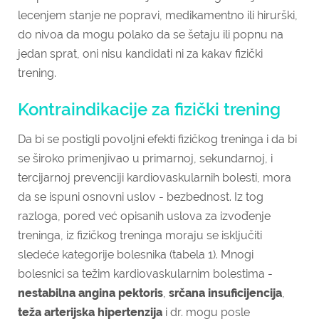
lecenjem stanje ne popravi, medikamentno ili hirurški,
do nivoa da mogu polako da se šetaju ili popnu na
jedan sprat, oni nisu kandidati ni za kakav fizički
trening.
Kontraindikacije za fizički trening
Da bi se postigli povoljni efekti fizičkog treninga i da bi
se široko primenjivao u primarnoj, sekundarnoj, i
tercijarnoj prevenciji kardiovaskularnih bolesti, mora
da se ispuni osnovni uslov - bezbednost. Iz tog
razloga, pored već opisanih uslova za izvođenje
treninga, iz fizičkog treninga moraju se isključiti
sledeće kategorije bolesnika (tabela 1).
Mnogi
bolesnici sa težim kardiovaskularnim bolestima -
nestabilna
angina pektoris
,
srčana insuficijencija
,
teža arterijska hipertenzija
i dr. mogu posle