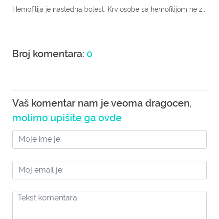
Hemofilija je nasledna bolest. Krv osobe sa hemofilijom ne z...
Broj komentara:
0
Vaš komentar nam je veoma dragocen,
molimo upišite ga ovde