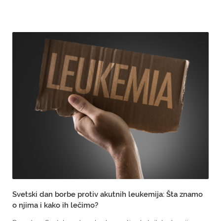
Svetski dan borbe protiv akutnih leukemija: Šta znamo
o njima i kako ih lečimo?