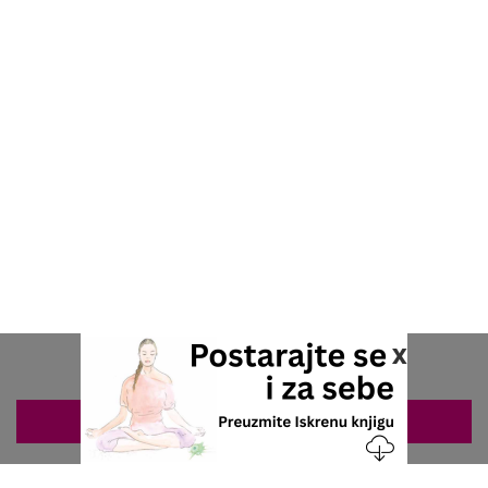
x
ZAKAZIVANJE 063/687-460