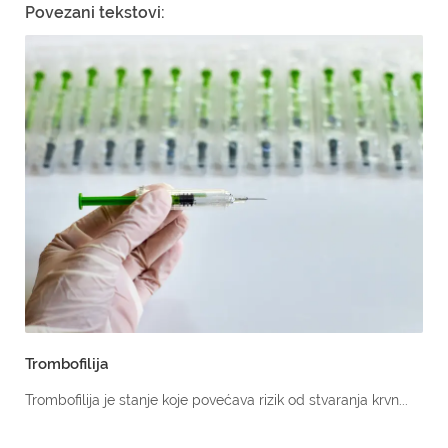
Povezani tekstovi:
Trombofilija
Trombofilija je stanje koje povećava rizik od stvaranja krvn...