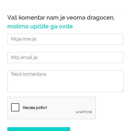
Vaš komentar nam je veoma dragocen,
molimo upišite ga ovde