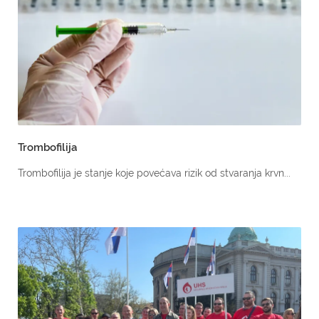
Trombofilija
Trombofilija je stanje koje povećava rizik od stvaranja krvn...