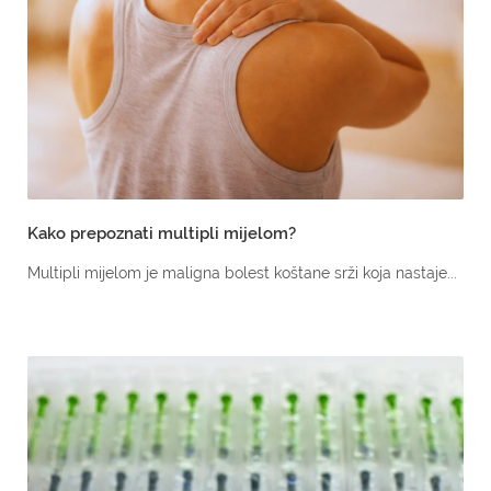
Kako prepoznati multipli mijelom?
Multipli mijelom je maligna bolest koštane srži koja nastaje...