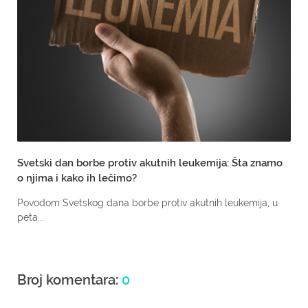
Svetski dan borbe protiv akutnih leukemija: Šta znamo
o njima i kako ih lečimo?
Povodom Svetskog dana borbe protiv akutnih leukemija, u
peta...
Broj komentara:
0