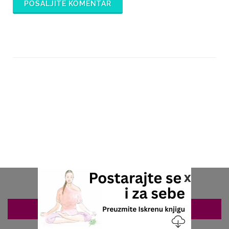
POŠALJITE KOMENTAR
x
ZAKAZIVANJE 063/687-460