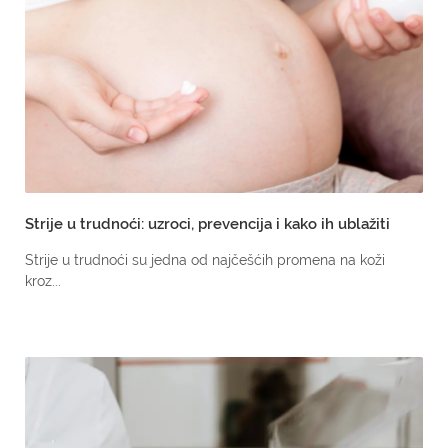
Strije u trudnoći: uzroci, prevencija i kako ih ublažiti
Strije u trudnoći su jedna od najčešćih promena na koži
kroz...