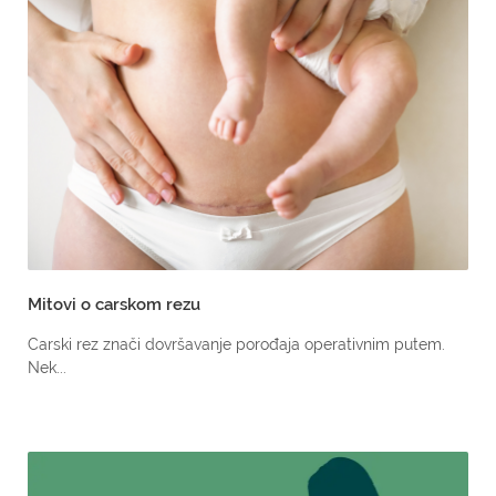
Mitovi o carskom rezu
Carski rez znači dovršavanje porođaja operativnim putem.
Nek...