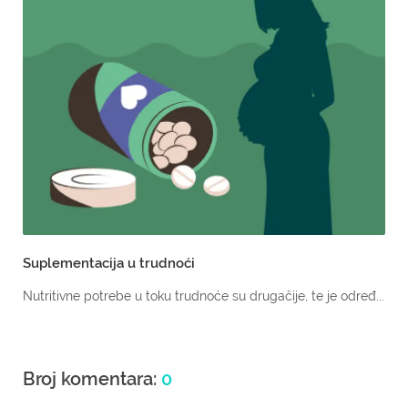
Suplementacija u trudnoći
Nutritivne potrebe u toku trudnoće su drugačije, te je određ...
Broj komentara:
0