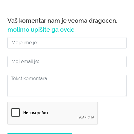
Vaš komentar nam je veoma dragocen,
molimo upišite ga ovde