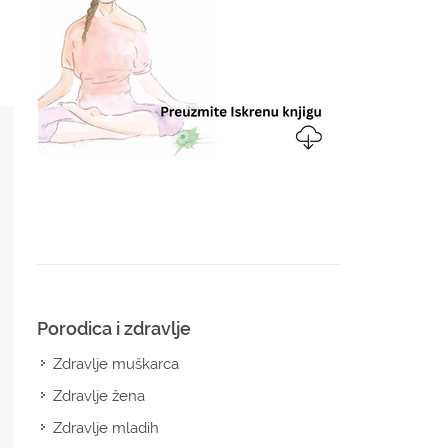
Porodica i zdravlje
Zdravlje muškarca
Zdravlje žena
Zdravlje mladih