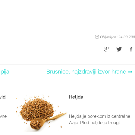
Objavljen: 24.09.20
pija
Brusnice, najzdraviji izvor hrane ⇒
vid
Heljda
ivne
Heljda je poreklom iz centralne
Azije. Plod heljde je trougl...