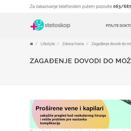
Za zakazivanje telefonskim putem pozovite
063/687
PITAJTE DOKT
Lifestyle
Zdrava hrana
Zagađenje dovodi do mo
ZAGAĐENJE DOVODI DO MO