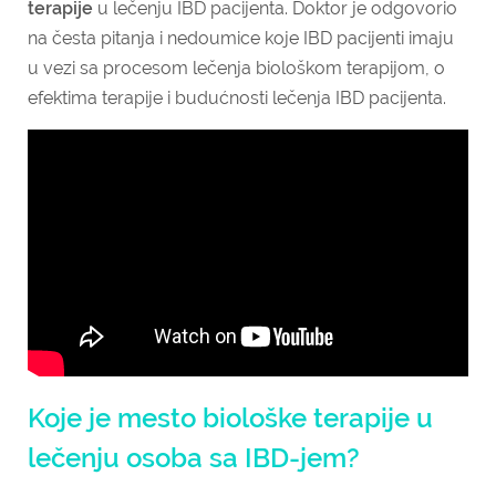
terapije
u lečenju IBD pacijenta. Doktor je odgovorio
na česta pitanja i nedoumice koje IBD pacijenti imaju
u vezi sa procesom lečenja biološkom terapijom, o
efektima terapije i budućnosti lečenja IBD pacijenta.
Koje je mesto biološke terapije u
lečenju osoba sa IBD-jem?