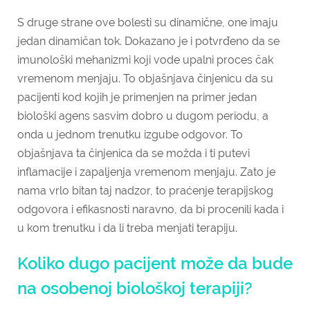
S druge strane ove bolesti su dinamične, one imaju
jedan dinamičan tok. Dokazano je i potvrđeno da se
imunološki mehanizmi koji vode upalni proces čak
vremenom menjaju. To objašnjava činjenicu da su
pacijenti kod kojih je primenjen na primer jedan
biološki agens sasvim dobro u dugom periodu, a
onda u jednom trenutku izgube odgovor. To
objašnjava ta činjenica da se možda i ti putevi
inflamacije i zapaljenja vremenom menjaju. Zato je
nama vrlo bitan taj nadzor, to praćenje terapijskog
odgovora i efikasnosti naravno, da bi procenili kada i
u kom trenutku i da li treba menjati terapiju.
Koliko dugo pacijent može da bude
na osobenoj biološkoj terapiji?