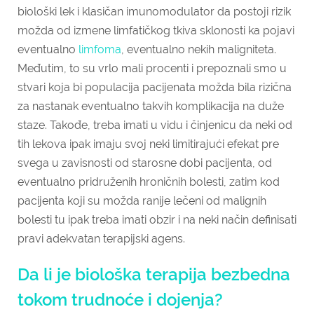
biološki lek i klasičan imunomodulator da postoji rizik
možda od izmene limfatičkog tkiva sklonosti ka pojavi
eventualno
limfoma
, eventualno nekih maligniteta.
Međutim, to su vrlo mali procenti i prepoznali smo u
stvari koja bi populacija pacijenata možda bila rizična
za nastanak eventualno takvih komplikacija na duže
staze. Takođe, treba imati u vidu i činjenicu da neki od
tih lekova ipak imaju svoj neki limitirajući efekat pre
svega u zavisnosti od starosne dobi pacijenta, od
eventualno pridruženih hroničnih bolesti, zatim kod
pacijenta koji su možda ranije lečeni od malignih
bolesti tu ipak treba imati obzir i na neki način definisati
pravi adekvatan terapijski agens.
Da li je biološka terapija bezbedna
tokom trudnoće i
dojenja
?