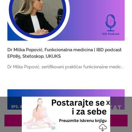
Dr Milka Popović, Funkcionalna medicina | IBD podcast
EP085, Stetoskop, UKUKS
Dr Milka Popović, sertifikovani praktičar funkcionalne medic...
x
ZAKAZIVANJE 063/687-460