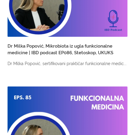
Dr Milka Popović, Mikrobiota iz ugla funkcionalne
medicine | IBD podcast EP086, Stetoskop, UKUKS
Dr Milka Popović, sertifikovani praktičar funkcionalne medic...