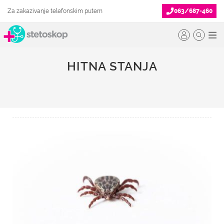
Za zakazivanje telefonskim putem
063/687-460
HITNA STANJA