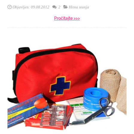
Objavljen: 09.08.2012
2
Hitna stanja
Pročitajte >>>