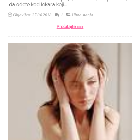
da odete kod lekara koji...
Objavljen: 27.04.2018
1
Hitna stanja
Pročitajte >>>