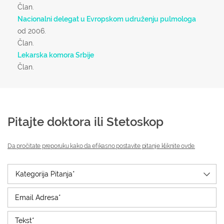
Član.
Nacionalni delegat u Evropskom udruženju pulmologa
od 2006.
Član.
Lekarska komora Srbije
Član.
Pitajte doktora ili Stetoskop
Da pročitate preporuku kako da efikasno postavite pitanje kliknite ovde.