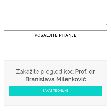
POŠALJITE PITANJE
Zakažite pregled kod
Prof. dr
Branislava Milenković
ZAKAŽITE ONLINE