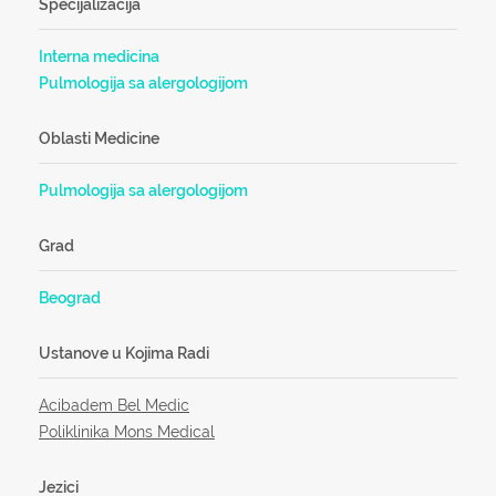
Specijalizacija
Interna medicina
Pulmologija sa alergologijom
Oblasti Medicine
Pulmologija sa alergologijom
Grad
Beograd
Ustanove u Kojima Radi
Acibadem Bel Medic
Poliklinika Mons Medical
Jezici