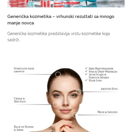
Generička kozmetika – vrhunski rezultati sa mnogo
manje novca
Generička kozmetika predstavlja vrstu kozmetike koja
sadrži...