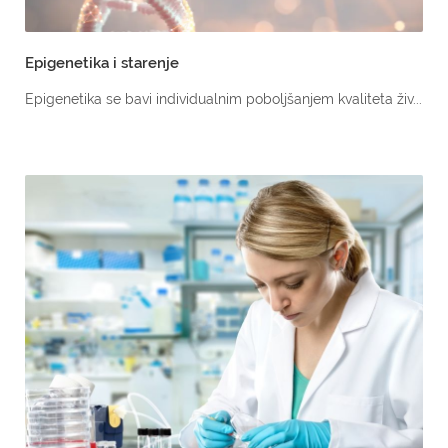
Epigenetika i starenje
Epigenetika se bavi individualnim poboljšanjem kvaliteta živ...