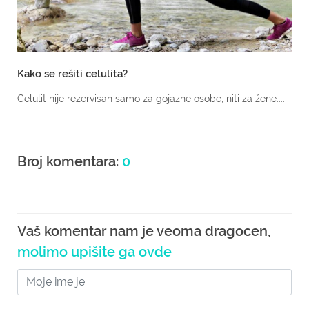
Kako se rešiti celulita?
Celulit nije rezervisan samo za gojazne osobe, niti za žene....
Broj komentara:
0
Vaš komentar nam je veoma dragocen,
molimo upišite ga ovde