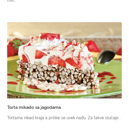
min...
Torta mikado sa jagodama
Tortama nikad kraja a prilike se uvek nađu. Za takve slučaje...