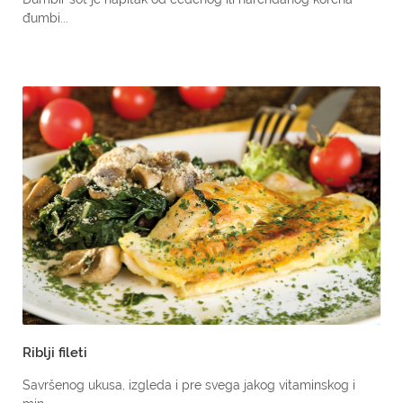
đumbi...
Riblji fileti
Savršenog ukusa, izgleda i pre svega jakog vitaminskog i