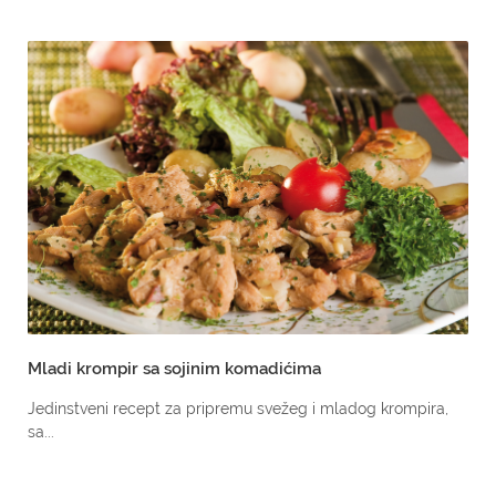
Mladi krompir sa sojinim komadićima
Jedinstveni recept za pripremu svežeg i mladog krompira,
sa...