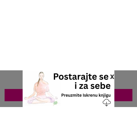
x
ZAKAZIVANJE 063/687-460