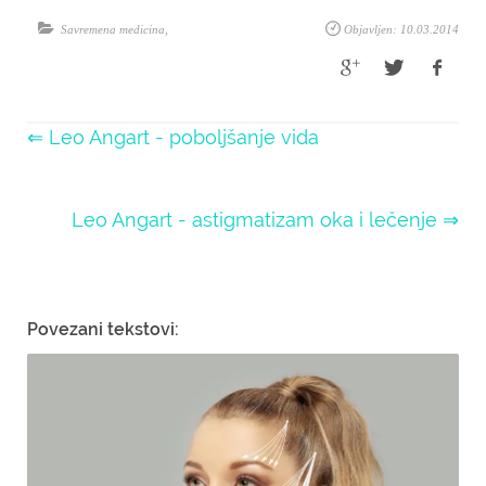
Savremena medicina
,
Objavljen: 10.03.2014
⇐ Leo Angart - poboljšanje vida
Leo Angart - astigmatizam oka i lečenje ⇒
Povezani tekstovi: