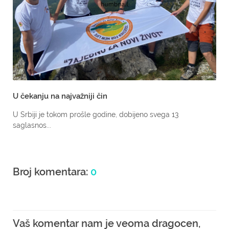
U čekanju na najvažniji čin
U Srbiji je tokom prošle godine, dobijeno svega 13
saglasnos...
Broj komentara:
0
Vaš komentar nam je veoma dragocen,