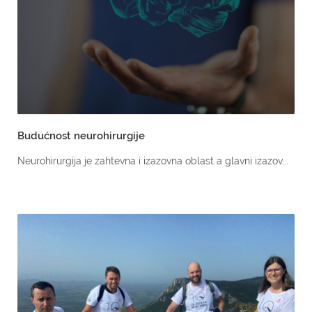
Budućnost neurohirurgije
Neurohirurgija je zahtevna i izazovna oblast a glavni izazov...