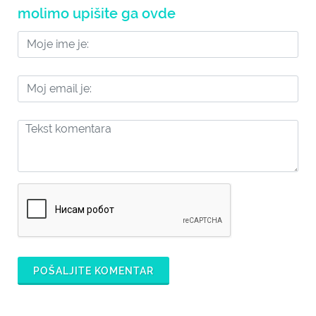
molimo upišite ga ovde
POŠALJITE KOMENTAR