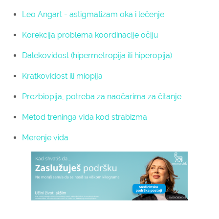
Leo Angart - astigmatizam oka i lečenje
Korekcija problema koordinacije očiju
Dalekovidost (hipermetropija ili hiperopija)
Kratkovidost ili miopija
Prezbiopija, potreba za naočarima za čitanje
Metod treninga vida kod strabizma
Merenje vida